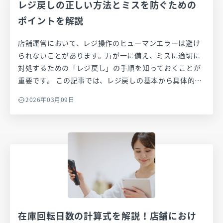
レジ戻しの正しい方法とミスを防ぐための
ポイントを解説
店舗運営において、レジ操作のヒューマンエラーは避け
られないことがあります。万が一に備え、ミスに適切に
対処するための「レジ戻し」の手順を知っておくことが
重要です。 この記事では、レジ戻しの基本から具体的な
方法、そしてミスを防ぐためのポイントまで詳しく解説
2026年03月09日
します。また、POSレジを活用することで、どのように
業務効率化が図れるかについても触れていきますので、
店舗運営の効率化と顧客満足度の向上に役立てて下さ
い。
在庫回転日数の計算式を解説！店舗におけ