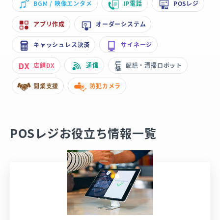
BGM / 映像エンタメ
IP電話
POSレジ
アプリ作成
オーダーシステム
キャッシュレス決済
サイネージ
店舗DX
通信
配膳・清掃ロボット
開業支援
防犯カメラ
POSレジお役立ち情報一覧