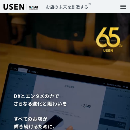
®
お店の未来を創造する