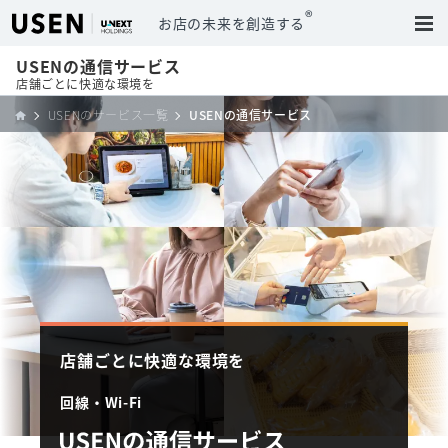
®
お店の未来を創造する
USENの通信サービス
店舗ごとに快適な環境を
USENのサービス一覧
USENの通信サービス
店舗ごとに快適な環境を
回線・Wi-Fi