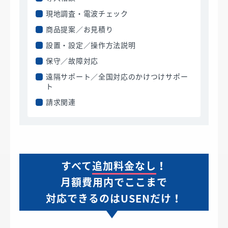
現地調査・電波チェック
商品提案／お見積り
設置・設定／操作方法説明
保守／故障対応
遠隔サポート／全国対応のかけつけサポー
ト
請求関連
すべて
追加料金なし
！
月額費用内でここまで
対応できるのはUSENだけ！​