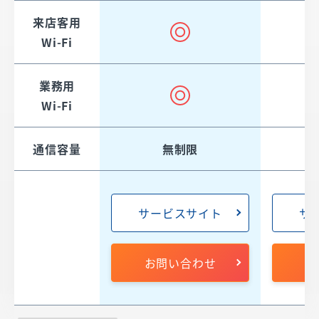
来店客用
Wi-Fi​​
業務用
Wi-Fi​​
通信容量​​
無制限
サービスサイト
サ
お問い合わせ
お