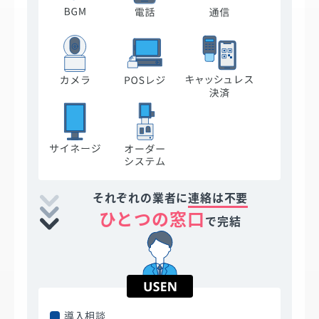
それぞれの業者に
連絡は不要
ひとつの窓口
で完結
導入相談