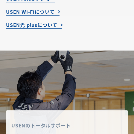
USEN Wi-Fiについて
​​USEN光 plus​について
USENのトータルサポート