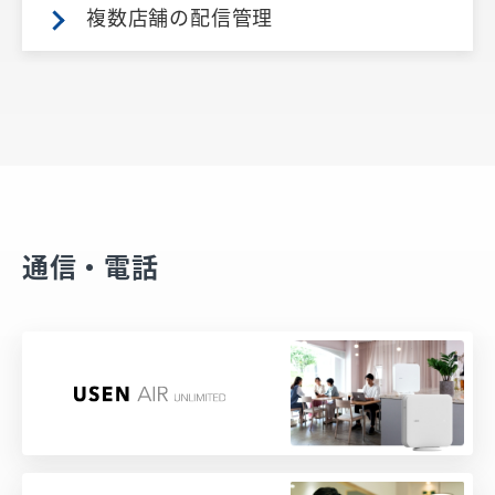
複数店舗の配信管理
通信・電話