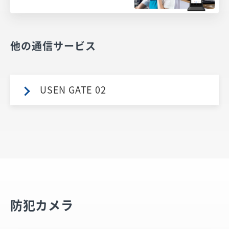
他の通信サービス
USEN GATE 02
防犯カメラ