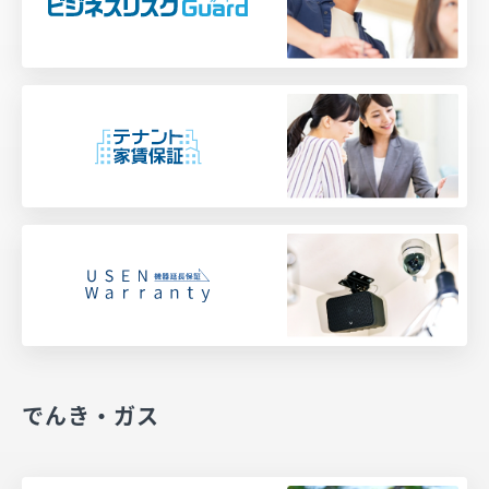
でんき・ガス