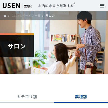
®
お店の未来を創造する
USENのサービス一覧
サロン
サロン
カテゴリ別
業種別