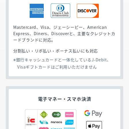
ードやGoogle Pay／Apple Payを搭載したスマ
ホなら、キャッシュレス端末にかざすだけで支
払いが完了する決済方法です。暗証番号の入力
やサインは不要だから、決済時間を短縮。お客
Mastercard、Visa、ジェーシービー、American
さまの利便性を向上させて、会計時の混雑を解
Express、Diners、Discoverと、主要なクレジットカ
消することが期待できます。
ードブランドに対応。
分割払い・リボ払い・ボーナス払いにも対応
銀行キャッシュカードと一体化しているJ-Debit、
Visaギフトカードはご利用いただけません
電子マネー・
スマホ決済