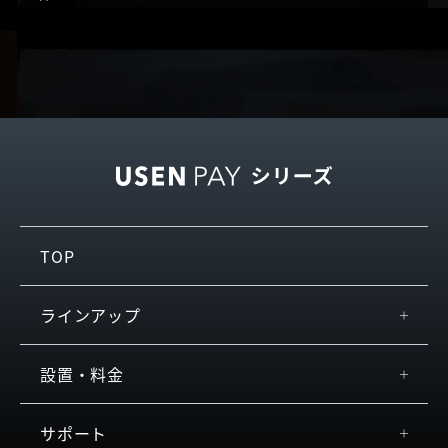
TOP
ラインアップ
USEN PAY
設置・料金
+
USEN PAY
スペック
サポート
USEN PAY ENTRY