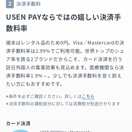
決済手数料
2
USEN PAYならではの嬉しい決済手
数料率
端末はレンタル品のため0円。
Visa／Mastercardの決
済手数料率は2.99%でご利用可能。
世界トップのシェ
ア率を誇る2ブランドだからこそ、カード決済を行う
訪日外国人の集客効果も見込めます。
医療機関なら決
済手数料率1.9％～。少しでも決済手数料を安く抑え
たい方にもおすすめです。
条件を必ずご確認ください。詳しくは
こちら
決済手数料の課税部分に対しては消費税が別途かかります
カード決済
USEN PAYの
Visa／Mastercard：