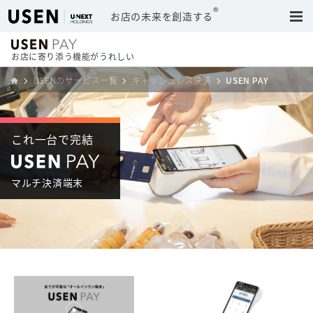
®
お店の未来を創造する
お店に寄り添う機能がうれしい
USENのサービス一覧
キャッシュレス決済
USEN PAY
これ一台で完結
マルチ決済端末