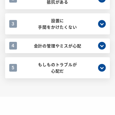
抵抗がある
設置に
3
手間をかけたくない
会計の管理やミスが心配
4
もしものトラブルが
5
心配だ