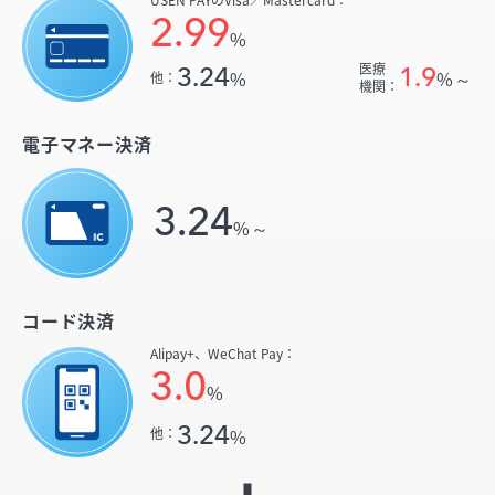
2.99
%
医療
3.24
1.9
%
%～
他：
機関：
電子マネー決済
3.24
%～
コード決済
Alipay+、
WeChat Pay：
3.0
%
3.24
%
他：