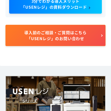
3分でわかる導入メリット
「USENレジ」の資料ダウンロード
導入前のご相談・ご質問はこちら
「USENレジ」のお問い合わせ