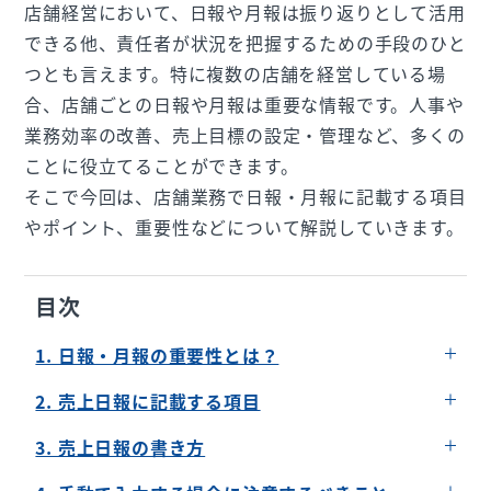
店舗経営において、日報や月報は振り返りとして活用
できる他、責任者が状況を把握するための手段のひと
つとも言えます。特に複数の店舗を経営している場
合、店舗ごとの日報や月報は重要な情報です。人事や
業務効率の改善、売上目標の設定・管理など、多くの
ことに役立てることができます。
そこで今回は、店舗業務で日報・月報に記載する項目
やポイント、重要性などについて解説していきます。
目次
1. 日報・月報の重要性とは？
見える化
2. 売上日報に記載する項目
情報の信憑性
その日の目標
3. 売上日報の書き方
店舗運営（飲食店や小売店、美容室）における重
その日の成果
具体的な数字を含めて記載する
要な情報源