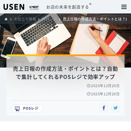
®
お店の未来を創造する
お役立ち情報
POSレジ
売上日報の作成方法・ポイントとは？自
売上日報の作成方法・ポイントとは？自動
で集計してくれるPOSレジで効率アップ
2025年12月29日
2025年12月29日
POSレジ