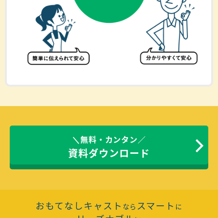
＼無料・カンタン／
資料ダウンロード
おもてなしキャスト
スマート
なら
に