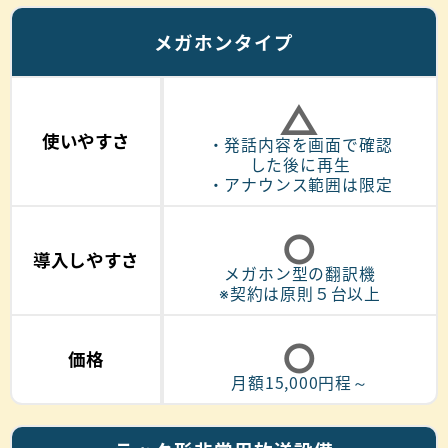
メガホンタイプ
△
使いやすさ
・発話内容を画面で確認
した後に再生
・アナウンス範囲は限定
○
導入しやすさ
メガホン型の翻訳機
※契約は原則５台以上
○
価格
月額15,000円程～