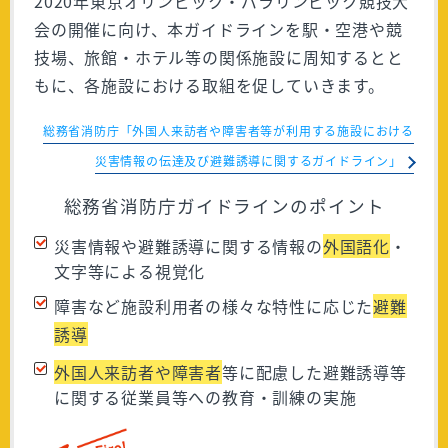
2020年東京オリンピック・パラリンピック競技大
会の開催に向け、本ガイドラインを駅・空港や競
技場、旅館・ホテル等の関係施設に周知するとと
もに、各施設における取組を促していきます。
総務省消防庁「外国人来訪者や障害者等が利用する施設における
災害情報の伝達及び避難誘導に関するガイドライン」
総務省消防庁ガイドラインのポイント
災害情報や避難誘導に関する情報の
外国語化
・
文字等による視覚化
障害など施設利用者の様々な特性に応じた
避難
誘導
外国人来訪者や障害者
等に配慮した避難誘導等
に関する従業員等への教育・訓練の実施