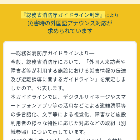
『総務省消防庁ガイドライン制定』
により
災害時の外国語アナウンス対応が
求められています
―総務省消防庁ガイドラインより―
今般、総務省消防庁において、「外国人来訪者や
障害者等が利用する施設における災害情報の伝達
及び避難誘導に関するガイドライン」を策定しま
したので、公表します。
本ガイドラインでは、デジタルサイネージやスマ
ートフォンアプリ等の活用などによる避難誘導等
の多言語化、文字等による視覚化、障害など施設
利用者の様々な特性に応じた対応などの取組（別
紙参照）について示しています。