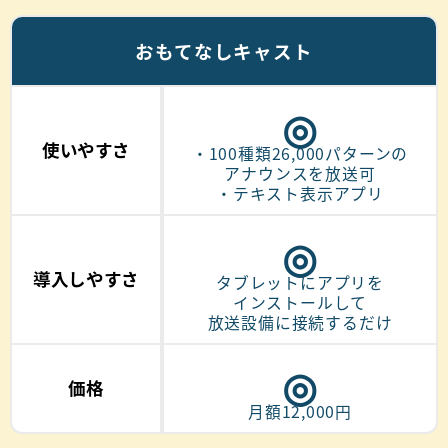
おもてなしキャスト
◎
使いやすさ
・100種類
26,000
パターンの
アナウンスを放送可
・テキスト表示アプリ
◎
導入しやすさ
タブレットにアプリを
インストールして
放送設備に接続するだけ
◎
価格
月額12,000円