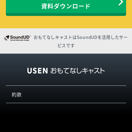
資料ダウンロード
おもてなしキャストはSoundUDを活用したサー
ビスです
約款