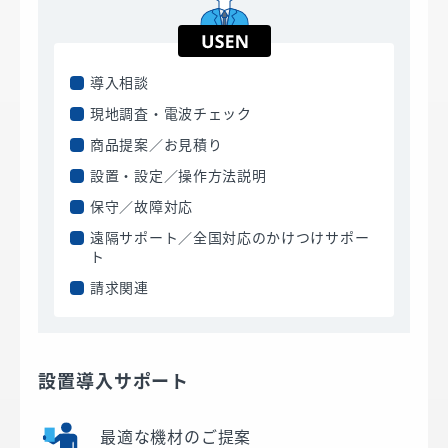
導入相談
現地調査・電波チェック
商品提案／お見積り
設置・設定／操作方法説明
保守／故障対応
遠隔サポート／全国対応のかけつけサポー
ト
請求関連
設置導入サポート
最適な機材のご提案