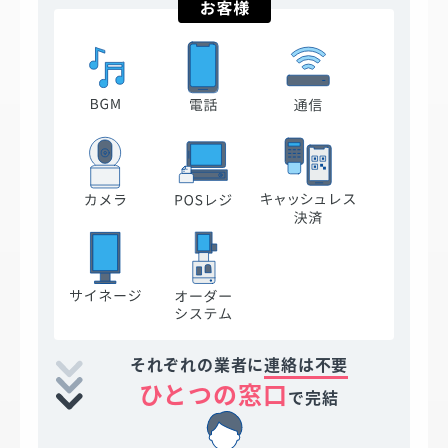
それぞれの業者に
連絡は不要
ひとつの窓口
で完結