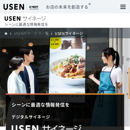
®
お店の未来を創造する
シーンに最適な情報発信を
USENのサービス一覧
USENサイネージ
シーンに最適な情報発信を
デジタルサイネージ