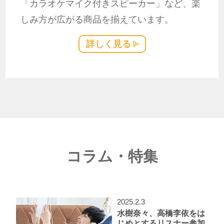
「カラオケマイク付きスピーカー」など、楽
しみ方が広がる商品を揃えています。
詳しく見る
コラム・特集
2025.2.3
水樹奈々、高橋李依をは
じめとするリスナー参加