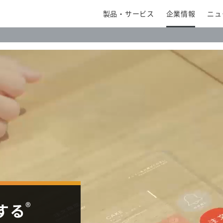
製品・サービス
企業情報
ニュ
®
する