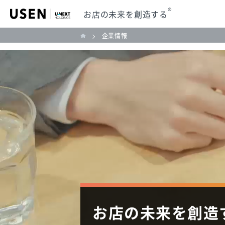
®
お店の未来を創造する
企業情報
お店の未来を創造