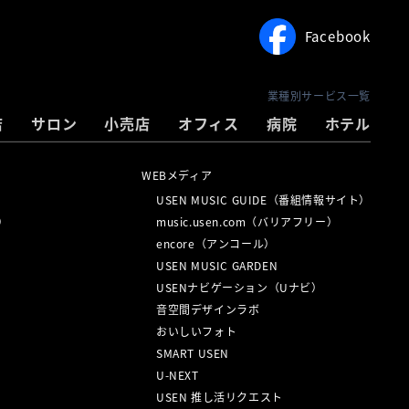
Facebook
業種別サービス一覧
店
サロン
小売店
オフィス
病院
ホテル
WEBメディア
USEN MUSIC GUIDE（番組情報サイト）
ル）
music.usen.com（バリアフリー）
encore（アンコール）
USEN MUSIC GARDEN
USENナビゲーション（Uナビ）
音空間デザインラボ
おいしいフォト
SMART USEN
U-NEXT
USEN 推し活リクエスト