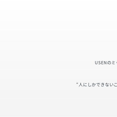
USENの
“人にしかできない