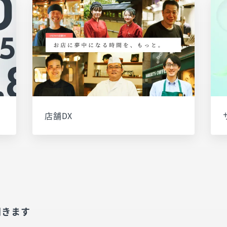
店舗DX
が開きます