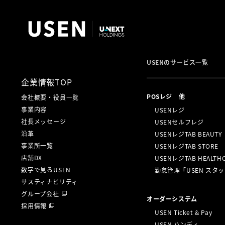
USENのサービス一覧
企業情報TOP
POSレジ 他
会社概要・役員一覧
事業内容
USENレジ
社長メッセージ
USENセルフレジ
沿革
USENレジTAB BEAUTY
事業所一覧
USENレジTAB STORE
店舗DX
USENレジTAB HEALTH
数字で見るUSEN
勤怠管理「USEN スタ
サスティナビリティ
グループ会社
オーダーシステム
採用情報
USEN Ticket & Pay
USEN ハンディ