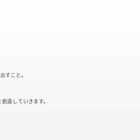
み出すこと。
を創造していきます。