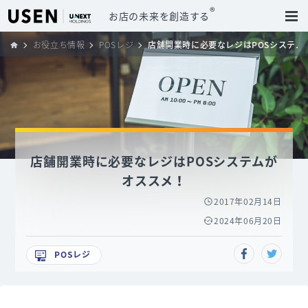
®
お店の未来を創造する
お役立ち情報
POSレジ
店舗開業時に必要なレジはPOSシステム
店舗開業時に必要なレジはPOSシステムが
オススメ！
2017年02月14日
2024年06月20日
POSレジ