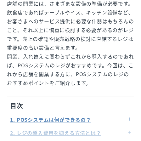
店舗の開業には、さまざまな設備の準備が必要です。
飲食店であればテーブルやイス、キッチン設備など、
お客さまへのサービス提供に必要な什器はもちろんの
こと、それ以上に慎重に検討する必要があるのがレジ
です。売上の確認や販売戦略の検討に直結するレジは
重要度の高い設備と言えます。
開業、入れ替えに関わらずこれから導入するのであれ
ば、POSシステムのレジがおすすめです。今回は、こ
れから店舗を開業する方に、POSシステムのレジの
おすすめポイントをご紹介します。
目次
1. POSシステムは何ができるの？
レジ機能
2. レジの導入費用を抑える方法とは？