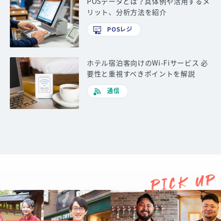
POSデータとは？具体例や活用するメ
リット、分析方法を紹介
POSレジ
ホテル宿泊客向けのWi-Fiサービス 必
要性と重視すべきポイントを解説
通信