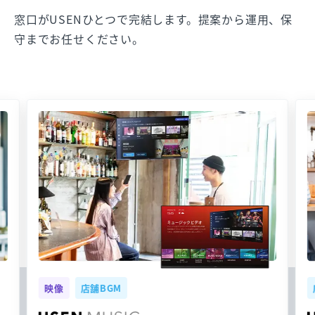
窓口がUSENひとつで完結します。提案から運用、保
守までお任せください。
映像
店舗BGM