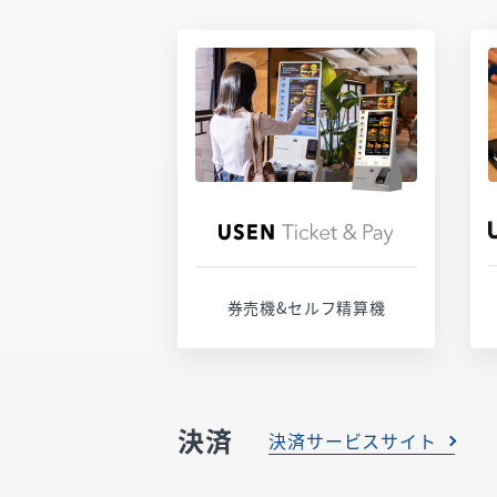
サービスページ
お問い合わせ
券売機&セルフ精算機
決済
決済サービスサイト