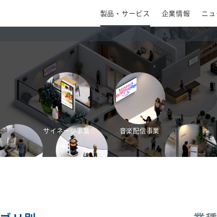
製品・サービス
企業情報
ニュ
サイネージ事業
音楽配信事業
ます。
客・予約事業
ロボティクス事業
開業サポート事