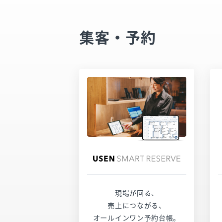
集客・予約
サービスページ
お問い合わせ
現場が回る、
売上につながる、
オールインワン予約台帳。