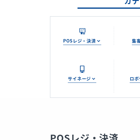
カテ
POSレジ・決済
集
サイネージ
ロボ
POSレジ・決済