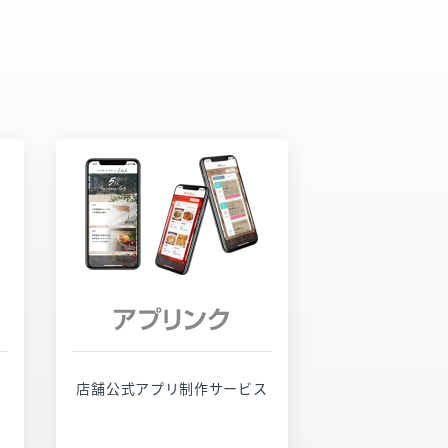
サービスページ
お問い合わせ
店舗公式アプリ制作サービス