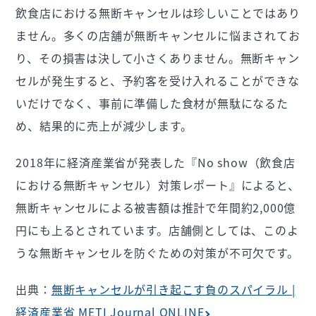
飲食店における無断キャンセルは珍しいことではあり
ません。多くの店舗が無断キャンセルに悩まされてお
り、その損害は決して小さくありません。無断キャン
セルが発生すると、予約客を受け入れることができな
いだけでなく、事前に準備した食材が無駄になるた
め、結果的に売上が減少します。
2018年に経済産業省が発表した『No show（飲食店
における無断キャンセル）対策レポート』によると、
無断キャンセルによる被害額は推計で年間約2,000億
円にも上るとされています。店舗側としては、このよ
うな無断キャンセルを防ぐための対策が不可欠です。
出典：
無断キャンセルが引き起こす負のスパイラル |
経済産業省 METI Journal ONLINE