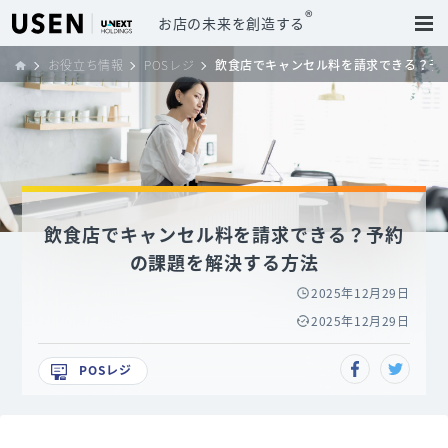
®
お店の未来を創造する
お役立ち情報
POSレジ
飲食店でキャンセル料を請求できる？予
飲食店でキャンセル料を請求できる？予約
の課題を解決する方法
2025年12月29日
2025年12月29日
POSレジ