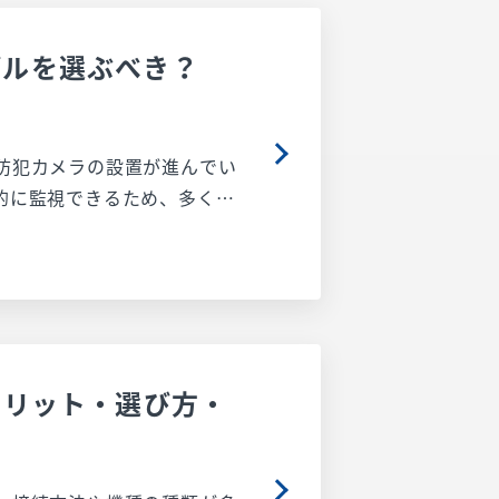
デルを選ぶべき？
防犯カメラの設置が進んでい
的に監視できるため、多くの
メラを選べばよいのか迷う方
詳しく解説します。さらに、
防犯カメラの特徴やメリット
安全性を高めるために、最適
メリット・選び方・