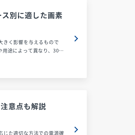
ース別に適した画素
大きく影響を与えるもので
用途によって異なり、30万
、最後におすすめの防犯カメ
ぜひ参考にしてください。
？注意点も解説
応じた適切な方法での電源確