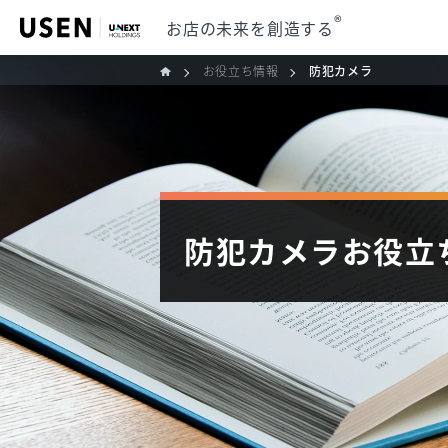
®
お店の未来を創造する
お役立ち情報
防犯カメラ
防犯カメラ
お役立