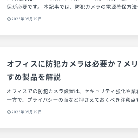
保が必要です。 本記事では、防犯カメラの電源確保方法や設置時の注意点、必要な資
格について詳しく解説します。また、設置工事の依頼が
2025年05月29日
についても紹介するので、安全で効果的な防犯カメラの
オフィスに防犯カメラは必要か？メ
すめ製品を解説
オフィスでの防犯カメラ設置は、セキュリティ強化や業
一方で、プライバシーの面など押さえておくべき注意点もあります。
フィスでの防犯カメラ設置のメリット・デメリット、導
2025年05月29日
いて詳しく解説します。さらに、おすすめの機種も7選
入の参考にしてください。