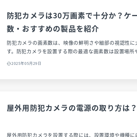
防犯カメラは30万画素で十分か？ケ
数・おすすめの製品を紹介
防犯カメラの画素数は、映像の鮮明さや細部の視認性に
す。防犯カメラを設置する際の最適な画素数は設置場所や
画素では不十分なケースもあります。 本記事では、防犯カメラの画素数の基礎知識か
2025年05月29日
ら、防犯に必要な画素数の目安などを解説します。また
ラ製品も紹介するので、防犯カメラの導入を検討の方は
屋外用防犯カメラの電源の取り方は
屋外用防犯カメラを設置する際には、設置環境や機種に