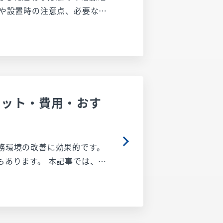
必要なケース・不要なケース
設置にお役立てください。
リット・費用・おす
務環境の改善に効果的です。
 本記事では、オ
入費用、最適な設置場所につ
紹介するので、防犯カメラ導