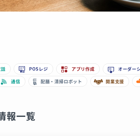
電話
POSレジ
アプリ作成
オーダー
通信
配膳・清掃ロボット
開業支援
情報一覧