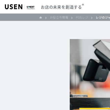
®
お店の未来を創造する
お役立ち情報
POSレジ
レジのジ