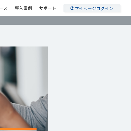
ース
導入事例
サポート
マイページログイン