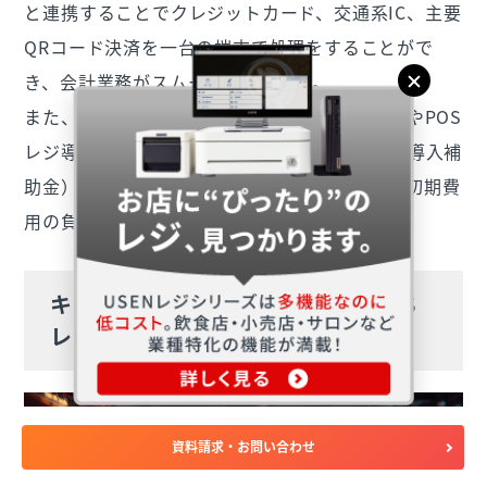
と連携することでクレジットカード、交通系IC、主要
QRコード決済を一台の端末で処理をすることがで
き、会計業務がスムーズに行えます。
また、24時間365日の電話・駆け付けサポートやPOS
レジ導入にはデジタル化・AI導入補助金（旧IT導入補
助金）も対象となっており、導入後のリスクと初期費
用の負担を抑えられる点も大きな魅力です。
キャッシュレス決済に対応したPOS
レジを導入しよう
資料請求・お問い合わせ