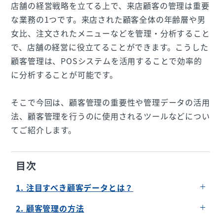
店舗の経営戦略を立てる上で、来店顧客の管理は重要
な業務の1つです。来店された顧客全体の年齢層や男
女比、注文されたメニューなどを管理・分析すること
で、店舗の経営に役立てることができます。こうした
顧客管理は、POSシステムを活用することで効率的
に分析することが可能です。
そこで今回は、顧客管理の重要性や管理データの活用
法、顧客管理を行うのに使用されるツールなどについ
てご紹介します。
目次
1. 注目すべき顧客データとは？
性別と年齢層
2. 顧客管理の方法