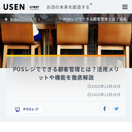
®
お店の未来を創造する
お役立ち情報
POSレジ
POSレジでできる顧客管理とは？活用メ
POSレジでできる顧客管理とは？活用メリ
ットや機能を徹底解説
2025年12月29日
2025年12月29日
POSレジ