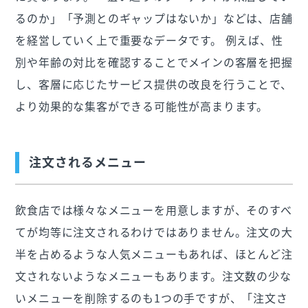
るのか」「予測とのギャップはないか」などは、店舗
を経営していく上で重要なデータです。 例えば、性
別や年齢の対比を確認することでメインの客層を把握
し、客層に応じたサービス提供の改良を行うことで、
より効果的な集客ができる可能性が高まります。
注文されるメニュー
飲食店では様々なメニューを用意しますが、そのすべ
てが均等に注文されるわけではありません。注文の大
半を占めるような人気メニューもあれば、ほとんど注
文されないようなメニューもあります。注文数の少な
いメニューを削除するのも1つの手ですが、「注文さ