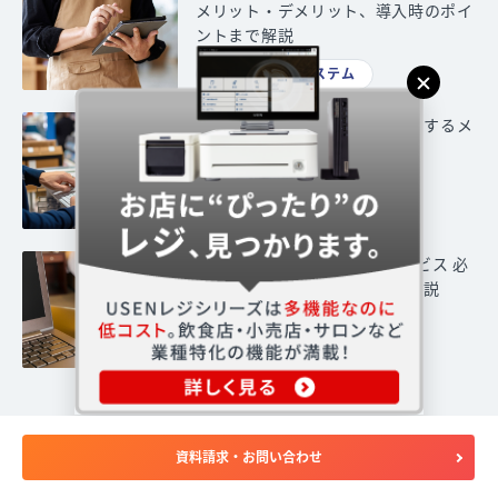
メリット・デメリット、導入時のポイ
ントまで解説
オーダーシステム
POSデータとは？具体例や活用するメ
リット、分析方法を紹介
POSレジ
ホテル宿泊客向けのWi-Fiサービス 必
要性と重視すべきポイントを解説
通信
資料請求・お問い合わせ