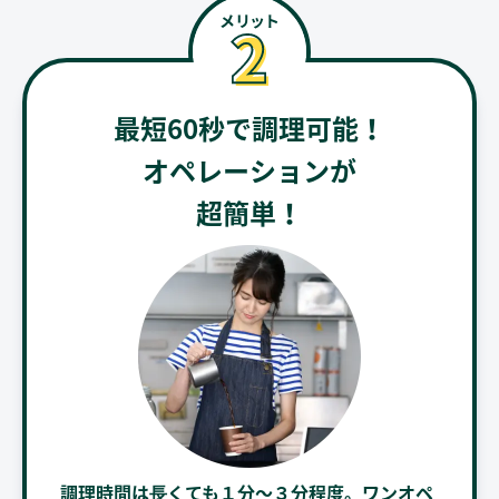
最短60秒で調理可能！
オペレーションが
超簡単！
調理時間は⻑くても１分〜３分程度。ワンオペ