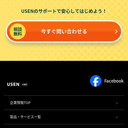
USENのサポートで安心してはじめよう！
相談
今すぐ問い合わせる
無料
Facebook
企業情報TOP
会社概要・役員一覧
製品・サービス一覧
事業内容