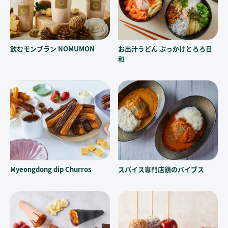
飲むモンブラン NOMUMON
お出汁うどん ぶっかけとろろ日
和
Myeongdong dip Churros
スパイス専門店鶏のバイブス