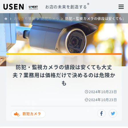
®
お店の未来を創造する
お役立ち情報
防犯カメラ
防犯・監視カメラの値段は安くても大
防犯・監視カメラの値段は安くても大丈
夫？業務用は価格だけで決めるのは危険か
も
2024年10月23日
2024年10月23日
防犯カメラ