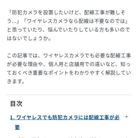
「防犯カメラを設置したいけど、配線工事が難しそ
う...」「ワイヤレスカメラなら配線は不要なのでは」
と思っていたり、悩んでいたりしている方も多いので
はないでしょうか。
この記事では、ワイヤレスカメラでも必要な配線工事
が必要な理由や、個人用と店舗用での違いなど、知っ
ておくべき重要なポイントをわかりやすく解説してい
きます。
目次
1. ワイヤレスでも防犯カメラには配線工事が必
要
個人用（戸建てなど）の場合はDIY可能な場合が