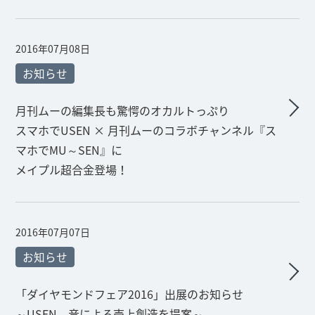
2016年07月08日
お知らせ
月刊ムーの編集長も驚愕のオカルトっぷり
スマホでUSEN × 月刊ムーのコラボチャンネル『ス
マホでMU～SEN』に
メイプル超合金登場！
2016年07月07日
お知らせ
「ダイヤモンドフェア2016」出展のお知らせ
～USEN、音による売上創造を提案～