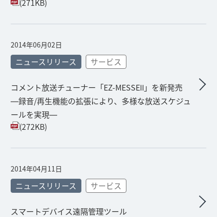
(271KB)
2014年06月02日
ニュースリリース
サービス
コメント放送チューナー「EZ-MESSEⅡ」を新発売
―録音/再生機能の拡張により、多様な放送スケジュ
ールを実現―
(272KB)
2014年04月11日
ニュースリリース
サービス
スマートデバイス遠隔管理ツール