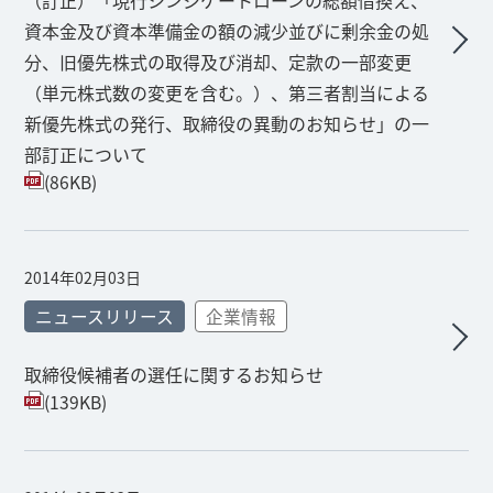
（訂正）「現行シンジケートローンの総額借換え、
資本金及び資本準備金の額の減少並びに剰余金の処
分、旧優先株式の取得及び消却、定款の一部変更
（単元株式数の変更を含む。）、第三者割当による
新優先株式の発行、取締役の異動のお知らせ」の一
部訂正について
(86KB)
2014年02月03日
ニュースリリース
企業情報
取締役候補者の選任に関するお知らせ
(139KB)