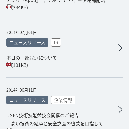
アプリ『Apoli』（“アポリ”）がデータ連携開始
(284KB)
2014年07月01日
ニュースリリース
IR
本日の一部報道について
(101KB)
2014年06月11日
ニュースリリース
企業情報
USEN技術技能競技会開催のご報告
～高い技術の継承と安全意識の啓蒙を目指して～