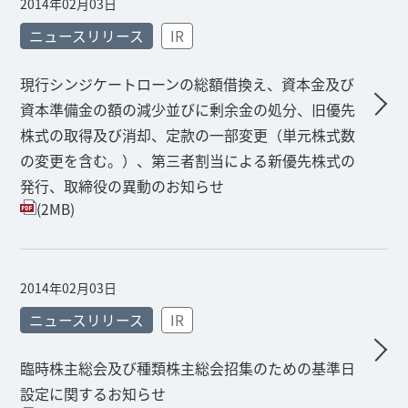
2014年02月03日
ニュースリリース
IR
現行シンジケートローンの総額借換え、資本金及び
資本準備金の額の減少並びに剰余金の処分、旧優先
株式の取得及び消却、定款の一部変更（単元株式数
の変更を含む。）、第三者割当による新優先株式の
発行、取締役の異動のお知らせ
(2MB)
2014年02月03日
ニュースリリース
IR
臨時株主総会及び種類株主総会招集のための基準日
設定に関するお知らせ