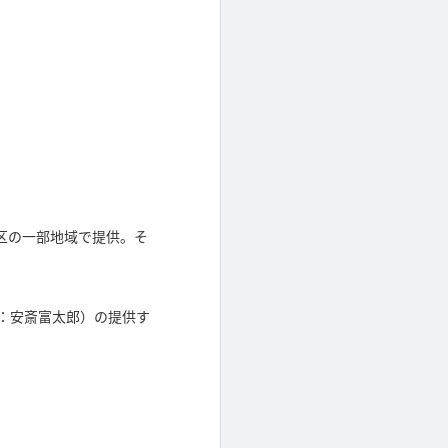
区の一部地域で提供。そ
O：安斎富太郎）の提供す