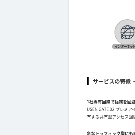
サービスの特徴 
1社専有回線で輻輳を回
USEN GATE 02 
有する共有型アクセス回
急なトラフィック増にも