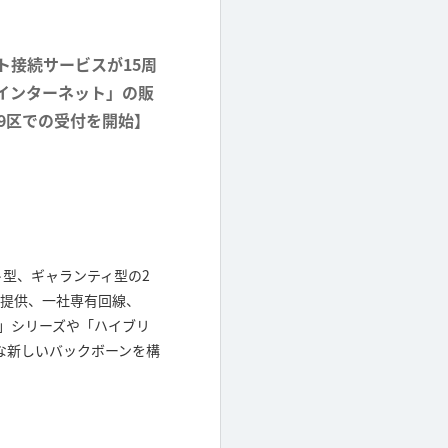
ット接続サービスが15周
ミアインターネット」の販
9区での受付を開始】
ート型、ギャランティ型の2
に提供、一社専有回線、
ス」シリーズや「ハイブリ
な新しいバックボーンを構