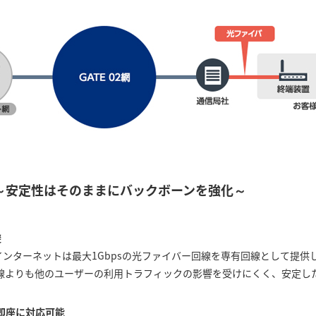
～安定性はそのままにバックボーンを強化～
避
プレミアインターネットは最大1Gbpsの光ファイバー回線を専有回線として提
線よりも他のユーザーの利用トラフィックの影響を受けにくく、安定し
即座に対応可能