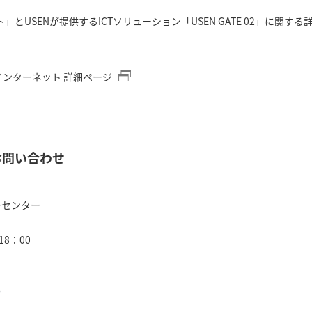
とUSENが提供するICTソリューション「USEN GATE 02」に関す
。
レミアインターネット 詳細ページ
お問い合わせ
マーセンター
8：00