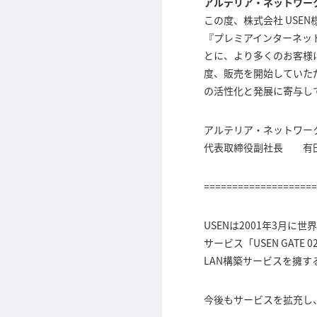
アルテリア・ネットワー
この度、株式会社 USEN
『プレミアインターネッ
とに、より多くのお客様に
度、販売を開始していた
の活性化と発展に寄与し
アルテリア・ネットワー
代表取締役副社長 有田
====================
USENは2001年3月
サービス「USEN GA
LAN構築サービスを擁す
今後もサービスを拡充し