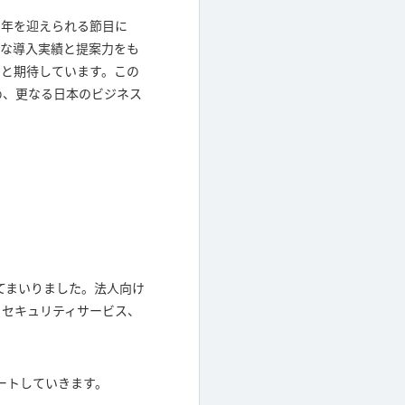
5周年を迎えられる節目に
富な導入実績と提案力をも
ものと期待しています。この
め、更なる日本のビジネス
してまいりました。法人向け
ス、セキュリティサービス、
ートしていきます。