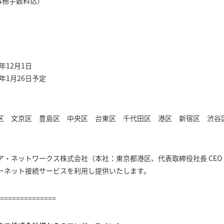
（事務手数料込）
年12月1日
年1月26日予定
区 文京区 豊島区 中央区 台東区 千代田区 港区 新宿区 渋谷
。
ア・ネットワークス株式会社（本社：東京都港区、代表取締役社長 CE
ンターネット接続サービスを利用し提供いたします。
==============