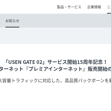
製品・サービス
企業情報
ニ
お知らせ
「USEN GATE 02」サービス開始15周年記念！
ターネット『プレミアインターネット』販売開始
大容量トラフィックに対応した、高品質バックボーンを