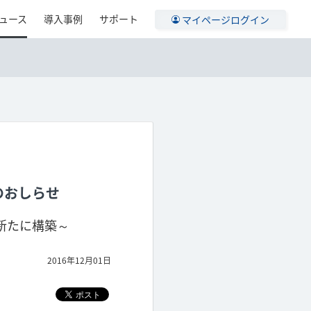
ュース
導入事例
サポート
マイページログイン
のおしらせ
新たに構築～
2016年12月01日