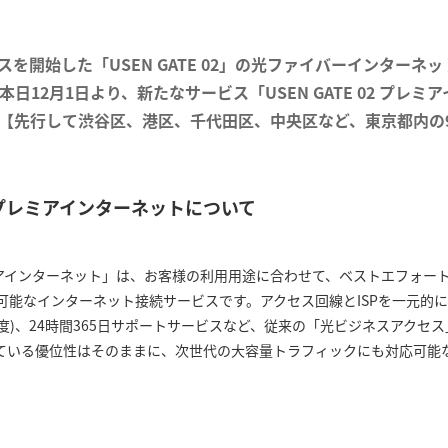
ビスを開始した「USEN GATE 02」の光ファイバーインターネ
日12月1日より、新たなサービス「USEN GATE 02 プレ
【先行して渋谷区、港区、千代田区、中央区など、東京都内の
 02 プレミアインターネットについて
2 プレミアインターネット」は、お客様の利用用途に合わせて、ベストエフォ
択可能なインターネット接続サービスです。アクセス回線とISPを一元的
制度)、24時間365日サポートサービスなど、従来の「光ビジネスアクセ
ている優位性はそのままに、次世代の大容量トラフィックにも対応可能