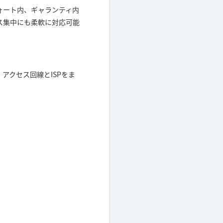
ォート内、ギャランティ内
ス集中にも柔軟に対応可能
アクセス回線とISPをま
。