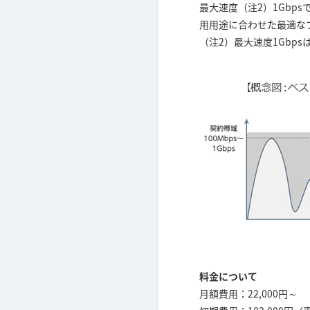
最大速度（注2）1Gbps
用用途に合わせた最適な
（注2）最大速度1Gbp
料金について
月額費用：22,000円～