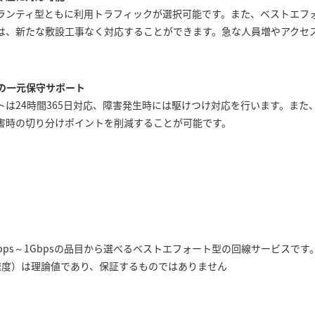
ランティ型ともに利用トラフィックが選択可能です。また、ベストエフ
は、新たな敷設工事なく対応することができます。急な人員増やアクセ
心の一元保守サポート
は24時間365日対応、障害発生時には駆けつけ対応を行います。また、
害時の切り分けポイントを削減することが可能です。
Mbps～1Gbpsの品目から選べるベストエフォート型の回線サービスです
速度）は理論値であり、保証するものではありません