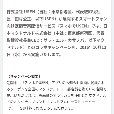
株式会社 USEN（当社：東京都港区、代表取締役社
長：田村公正、以下USEN）が展開するスマートフォン
向け定額音楽配信サービス『スマホでUSEN』では、日
本マクドナルド株式会社（本社：東京都新宿区、代表
取締役社長兼CEO：サラ・エル・カサノバ、以下マク
ドナルド）とのコラボキャンペーンを、2016年10月12
日（水）から実施いたします。
【キャンペーン概要】
期間中に『スマホでUSEN』アプリのお知らせ画面に掲載され
るクーポンを全国のマクドナルド（一部店舗を除く）の店頭で
提示いただければ、高品質のアラビカ豆を使用したマクドナル
ドのオリジナルブレンド「プレミアムローストコーヒー
（S）」を無料※でお楽しみいただけます。