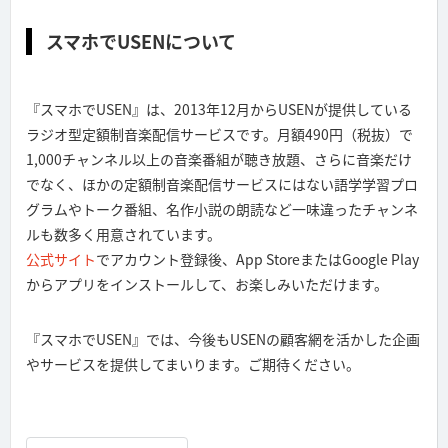
スマホでUSENについて
『スマホでUSEN』は、2013年12月からUSENが提供している
ラジオ型定額制音楽配信サービスです。月額490円（税抜）で
1,000チャンネル以上の音楽番組が聴き放題、さらに音楽だけ
でなく、ほかの定額制音楽配信サービスにはない語学学習プロ
グラムやトーク番組、名作小説の朗読など一味違ったチャンネ
ルも数多く用意されています。
公式サイト
でアカウント登録後、App StoreまたはGoogle Play
からアプリをインストールして、お楽しみいただけます。
『スマホでUSEN』では、今後もUSENの顧客網を活かした企画
やサービスを提供してまいります。ご期待ください。