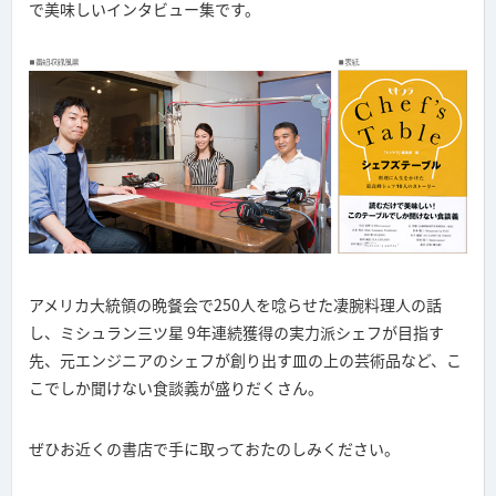
で美味しいインタビュー集です。
アメリカ大統領の晩餐会で250人を唸らせた凄腕料理人の話
し、ミシュラン三ツ星 9年連続獲得の実力派シェフが目指す
先、元エンジニアのシェフが創り出す皿の上の芸術品など、こ
こでしか聞けない食談義が盛りだくさん。
ぜひお近くの書店で手に取っておたのしみください。