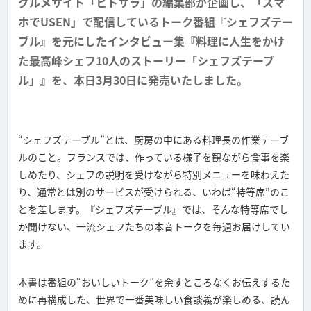
グルメサイト「ヒトサラ」の編集部が企画し、「スマ
ホでUSEN」で配信しているトーク番組『シェフズテー
ブル』を元にしたインタビュー集『料理に人生をかけ
た最高峰シェフ10人のストーリー「シェフズテーブ
ル」』を、本日3月30日に発売いたしました。
“シェフズテーブル”とは、厨房の中にある料理長の作業テーブ
ルのこと。フランスでは、作っている様子を観ながら食事を楽
しめたり、シェフの説明を受けながら特別メニューを味わえた
り、通常とは別のサービスが受けられる、いわば“特等席”のこ
とを差します。『シェフズテーブル』では、そんな特等席でし
か聞けない、一流シェフたちの本音トークを毎週お届けしてい
ます。
本書は番組の“おいしいトーク”を余すところなくお伝えするた
めに再構成した、世界で一番美味しい食談義が楽しめる、読ん