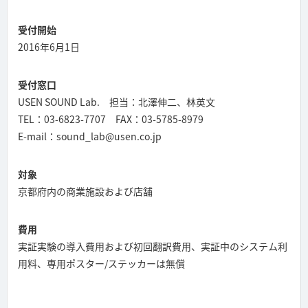
受付開始
2016年6月1日
受付窓口
USEN SOUND Lab. 担当：北澤伸二、林英文
TEL：03-6823-7707 FAX：03-5785-8979
E-mail：sound_lab@usen.co.jp
対象
京都府内の商業施設および店舗
費用
実証実験の導入費用および初回翻訳費用、実証中のシステム利
用料、専用ポスター/ステッカーは無償