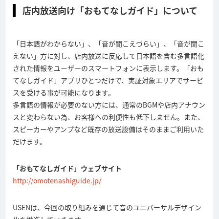
店内放送向け「おもてなしガイド」について
「日本語がわからない」、「音が聞こえづらい」、「音が聞こ
えない」方に対し、店内放送に反応して日本語を含む多言語化
された情報をユーザーのスマートフォンに表示します。「おも
てなしガイド」アプリひとつだけで、実証対象エリアでサービ
スを受ける事が可能になります。
多言語の情報が必要のない方には、通常のBGMや店内アナウン
スと変わらない為、お客様への利便性も低下しません。また、
スピーカーやアンプなど既存の放送設備はそのままご利用いた
だけます。
「おもてなしガイド」ウェブサイト
http://omotenashiguide.jp/
USENは、今回の取り組みを通じて音のユニバーサルデザイン