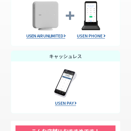
USEN AIR UNLIMITED
USEN PHONE
キャッシュレス
USEN PAY