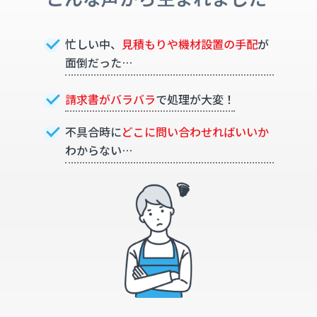
忙しい中、
見積もりや機材設置の手配
が
面倒だった…
請求書がバラバラ
で処理が大変！
不具合時に
どこに問い合わせればいいか
わからない…