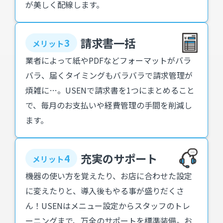
が美しく配線します。
請求書一括
3
メリット
業者によって紙やPDFなどフォーマットがバラ
バラ、届くタイミングもバラバラで請求管理が
煩雑に…。USENで請求書を1つにまとめること
で、毎月のお支払いや経費管理の手間を削減し
ます。
充実のサポート
4
メリット
機器の使い方を覚えたり、お店に合わせた設定
に変えたりと、導入後もやる事が盛りだくさ
ん！USENはメニュー設定からスタッフのトレ
ーニングまで、万全のサポートを標準装備。お