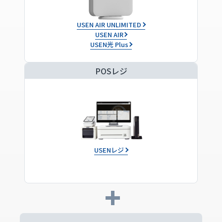
USEN AIR UNLIMITED
USEN AIR
USEN光 Plus
POSレジ
USENレジ