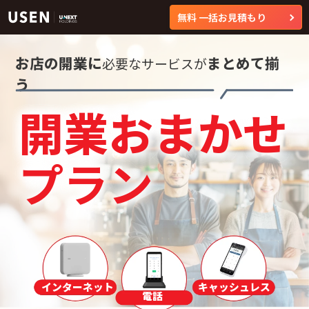
無料 一括お見積もり
お店の開業に
まとめて揃
必要なサービスが
う
開業おまかせ
プラン
インターネット
キャッシュレス
電話