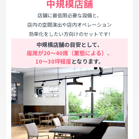
中規模店舗
店舗に最低限必要な設備と、
店内の空間演出や店内オペレーション
効率化をしたい方向けのセットです!
中規模店舗の目安として、
座席が20～40席（業態による）、
10～30坪程度
となります。