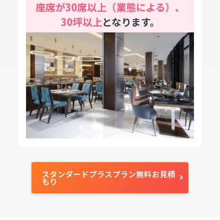
座席が30席以上（業態による）、
30坪以上
となります。
スタンダードプラスプラン無料お見積
もり