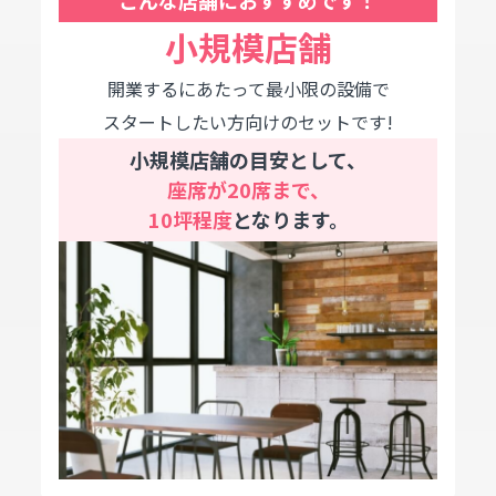
こんな店舗におすすめです！
小規模店舗
開業するにあたって最小限の設備で
スタートしたい方向けのセットです!
小規模店舗の目安として、
座席が20席まで、
10坪程度
となります。