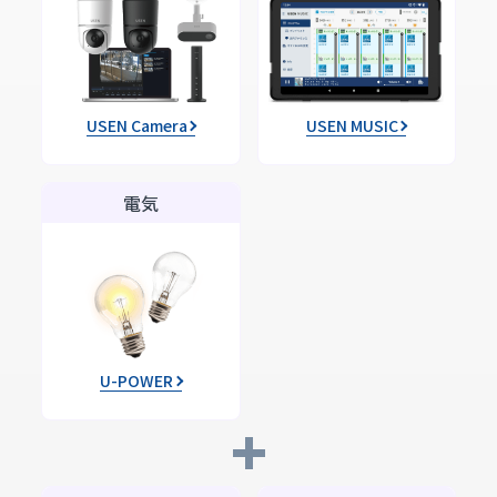
USEN Camera
USEN MUSIC
電気
U-POWER