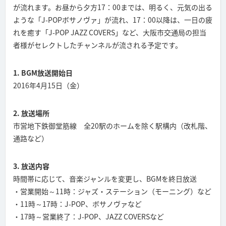
が流れます。お昼から夕方17：00までは、明るく、元気の出る
ような「J-POPボサノヴァ」が流れ、17：00以降は、一日の疲
れを癒す「J-POP JAZZ COVERS」など、大阪市交通局の担当
者様がセレクトしたチャンネルが流される予定です。
1. BGM放送開始日
2016年4月15日（金）
2. 放送場所
市営地下鉄御堂筋線 全20駅のホームを除く駅構内（改札階、
通路など）
3. 放送内容
時間帯に応じて、音楽ジャンルを変更し、BGMを終日放送
・営業開始～11時：ジャズ・ステーション（モーニング）など
・11時～17時：J-POP、ボサノヴァなど
・17時～営業終了：J-POP、JAZZ COVERSなど