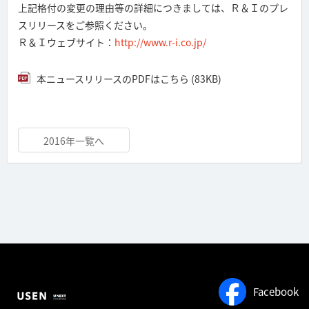
上記格付の変更の理由等の詳細につきましては、Ｒ＆Ｉのプレ
スリリースをご参照ください。
Ｒ＆Ｉウェブサイト：
http://www.r-i.co.jp/
本ニュースリリースのPDFはこちら (83KB)
2016年一覧へ
Facebook