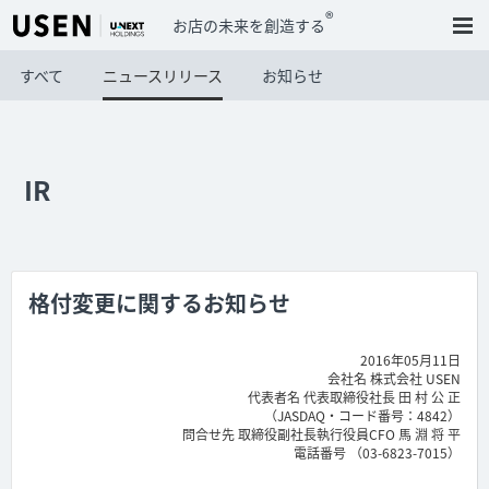
®
お店の未来を創造する
すべて
ニュースリリース
お知らせ
IR
格付変更に関するお知らせ
2016年05月11日
会社名 株式会社 USEN
代表者名 代表取締役社長 田 村 公 正
（JASDAQ・コード番号：4842）
問合せ先 取締役副社長執行役員CFO 馬 淵 将 平
電話番号 （03-6823-7015）