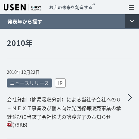
®
お店の未来を創造する
発表年から探す
2010年
2010年12月22日
ニュースリリース
IR
会社分割（簡易吸収分割）による当社子会社へのＵ
－ＮＥＸＴ事業及び個人向け光回線等販売事業の承
継並びに当該子会社株式の譲渡完了のお知らせ
(79KB)