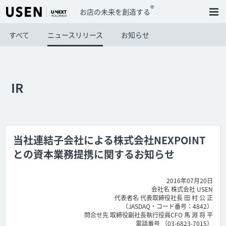
®
お店の未来を創造する
すべて
ニュースリリース
お知らせ
IR
当社連結子会社による株式会社NEXPOINT
との資本業務提携に関するお知らせ
2016年07月20日
会社名 株式会社 USEN
代表者名 代表取締役社長 田 村 公 正
（JASDAQ・コード番号：4842）
問合せ先 取締役副社長執行役員CFO 馬 淵 将 平
電話番号 （03-6823-7015）