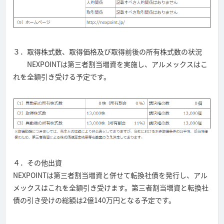
３．取得株式数、取得価格及び取得前後の所有株式数の状況
NEXPOINTは第三者割当増資を実施し、アルメックスはこ
れを全額引き受ける予定です。
４．その他出資
NEXPOINTは第三者割当増資と併せて転換社債を発行し、アル
メックスはこれを全額引き受けます。第三者割当増資と転換社
債の引き受けの総額は2億140万円となる予定です。