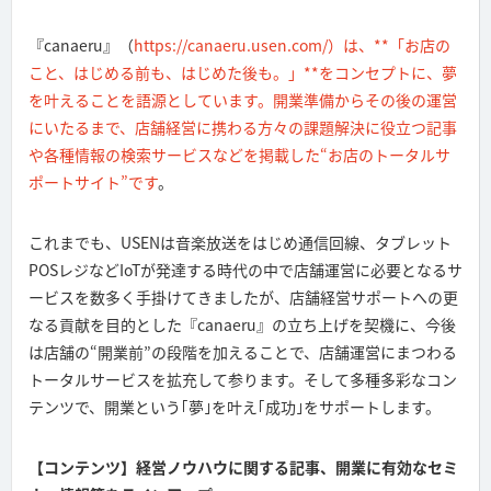
『canaeru』（
https://canaeru.usen.com/）は、**「お店の
こと、はじめる前も、はじめた後も。」**をコンセプトに、夢
を叶えることを語源としています。開業準備からその後の運営
にいたるまで、店舗経営に携わる方々の課題解決に役立つ記事
や各種情報の検索サービスなどを掲載した“お店のトータルサ
ポートサイト”です
。
これまでも、USENは音楽放送をはじめ通信回線、タブレット
POSレジなどIoTが発達する時代の中で店舗運営に必要となるサ
ービスを数多く手掛けてきましたが、店舗経営サポートへの更
なる貢献を目的とした『canaeru』の立ち上げを契機に、今後
は店舗の“開業前”の段階を加えることで、店舗運営にまつわる
トータルサービスを拡充して参ります。そして多種多彩なコン
テンツで、開業という｢夢｣を叶え｢成功｣をサポートします。
【コンテンツ】経営ノウハウに関する記事、開業に有効なセミ