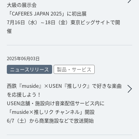
大級の展示会
「CAFERES JAPAN 2025」に初出展
7月16日（水）～18日（金）東京ビッグサイトで開
催
2025年06月03日
ニュースリリース
製品・サービス
西鉄『muside』×USEN『推しリク』で好きな楽曲
を応援しよう！
USEN店舗・施設向け音楽配信サービス内に
「muside×推しリク チャンネル」開設
6/7（土）から商業施設などで放送開始