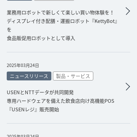
業務用ロボットで新しくて楽しい買い物体験を！
ディスプレイ付き配膳・運搬ロボット『KettyBot』
を
食品販促用ロボットとして導入
2025年03月24日
ニュースリリース
製品・サービス
USENとNTTデータが共同開発
専用ハードウェアを備えた飲食店向け高機能POS
『USENレジ』販売開始
2025年03月24日