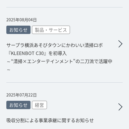
2025年08月04日
お知らせ
製品・サービス
サープラ横浜あそびタウンにかわいい清掃ロボ
『KLEENBOT C30』を初導入
～"清掃×エンターテインメント"の二刀流で活躍中
～
2025年07月22日
お知らせ
経営
吸収分割による事業承継に関するお知らせ