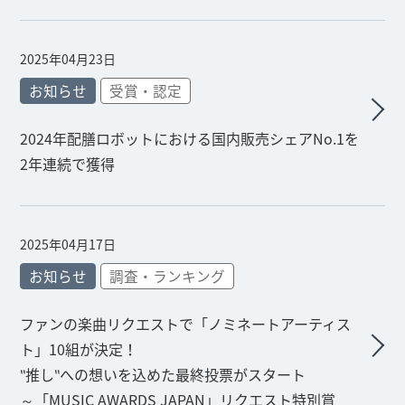
2025年04月23日
お知らせ
受賞・認定
2024年配膳ロボットにおける国内販売シェアNo.1を
2年連続で獲得
2025年04月17日
お知らせ
調査・ランキング
ファンの楽曲リクエストで「ノミネートアーティス
ト」10組が決定！
‶推し‶への想いを込めた最終投票がスタート
～「MUSIC AWARDS JAPAN」リクエスト特別賞