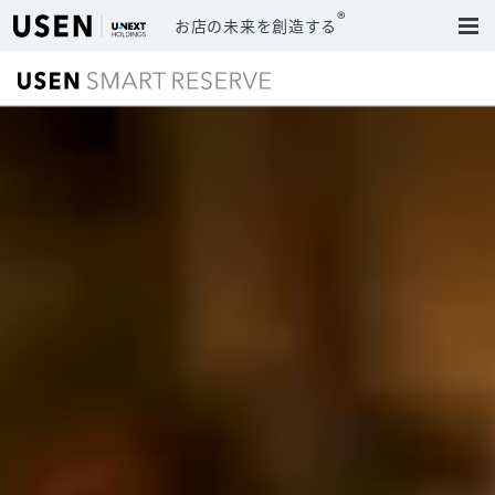
®
お店の未来を創造する