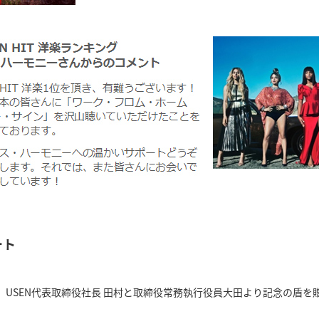
ート
、USEN代表取締役社長 田村と取締役常務執行役員大田より記念の盾を