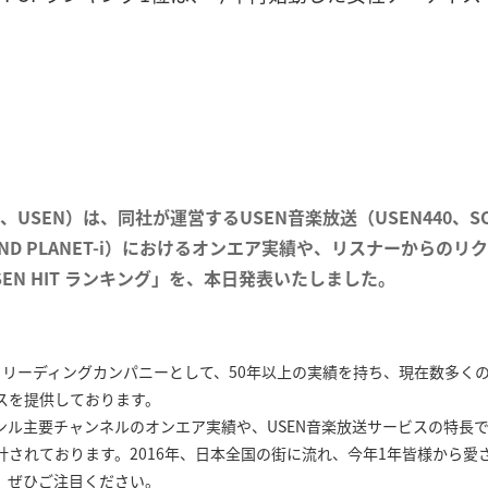
、USEN）は、同社が運営するUSEN音楽放送（USEN440、SOU
!、SOUND PLANET-i）におけるオンエア実績や、リスナーから
USEN HIT ランキング」を、本日発表いたしました。
けるリーディングカンパニーとして、50年以上の実績を持ち、現在数多く
スを提供しております。
ンル主要チャンネルのオンエア実績や、USEN音楽放送サービスの特長
計されております。2016年、日本全国の街に流れ、今年1年皆様から愛
、ぜひご注目ください。