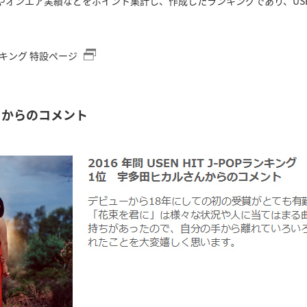
やオンエア実績などをポイント集計し、作成したランキングであり、US
 ランキング 特設ページ
トからのコメント