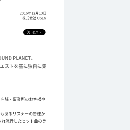
2016年12月13日
株式会社 USEN
ND PLANET、
のリクエストを基に独自に集
の店舗・事業所のお客様や
でもあるリスナーの皆様か
され流行したヒット曲のラ