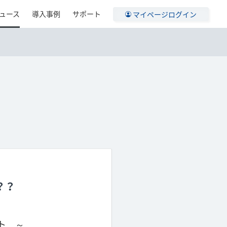
ュース
導入事例
サポート
マイページログイン
？？
ト ～