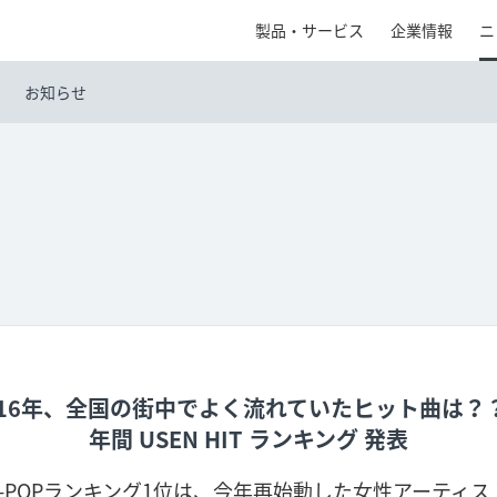
製品・サービス
企業情報
ニ
お知らせ
016年、全国の街中でよく流れていたヒット曲は？
年間 USEN HIT ランキング 発表
J-POPランキング1位は、今年再始動した女性アーティス