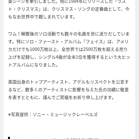
楽シーンを牽引しました。特に1984年にリリースした「ラス
ト・クリスマス」は、クリスマス・ソングの定番曲として、今
もなお世界中で親しまれています。
ワム！解散後のソロ活動でも数々の名曲を世に送りだしていま
す。特にソロ・ファースト・アルバム『フェイス』は、アメリ
カだけでも1000万枚以上、全世界では2500万枚を超える売り
上げを記録し、シングル4曲が全米1位を獲得するという大ヒッ
トアルバムになりました。
英国出身のトップアーティスト、アデルもリスペクトを公言す
るなど、数多くのアーティストに影響を与えた氏の功績に敬意
を表すとともに、謹んでご冥福をお祈り申し上げます。
※写真提供：ソニー・ミュージックレーベルズ