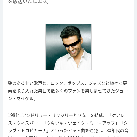
を放送いたします。
艶のある甘い歌声と、ロック、ポップス、ジャズなど様々な要
素を取り入れた楽曲で数多くのファンを楽しませてきたジョー
ジ・マイケル。
1981年アンドリュー・リッジリーとワム！を結成、「ケアレ
ス・ウィスパー」「ウキウキ・ウェイク・ミー・アップ」「ク
ラブ・トロピカーナ」といったヒット曲を連発し、80年代の音