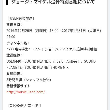
ジョージ・マイケル追悼特別番組について
【USEN音楽放送】
放送日時：
2016年12月26日（月曜日）18:00～2017年1月31日（火曜日）
24:00
チャンネル名：
K-33 臨時特集7 ワム！ ジョージ・マイケル 追悼特別番組
放送媒体：
USEN440、SOUND PLANET、music AirBee！、SOUND
PLANET-i、SOUND PLANET-i HOME MIX
番組内容：
3時間番組（シャッフル放送）
番組情報サイト
http://music.usen.com/
【OTORAKU -音・楽-】