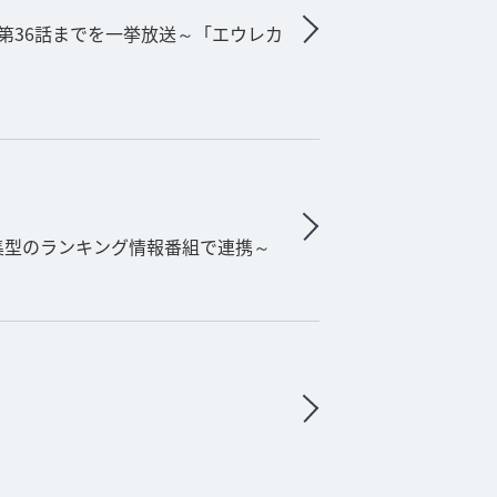
第36話までを一挙放送～「エウレカ
集型のランキング情報番組で連携～