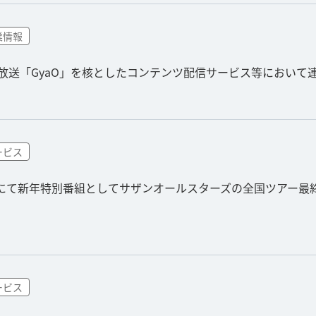
業情報
ド放送「GyaO」を核としたコンテンツ配信サービス等において
ービス
」にて新年特別番組としてサザンオールスターズの全国ツアー最
ービス