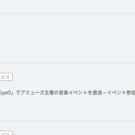
ービス
「GyaO」でアミューズ主催の音楽イベントを放送～イベント参
ービス