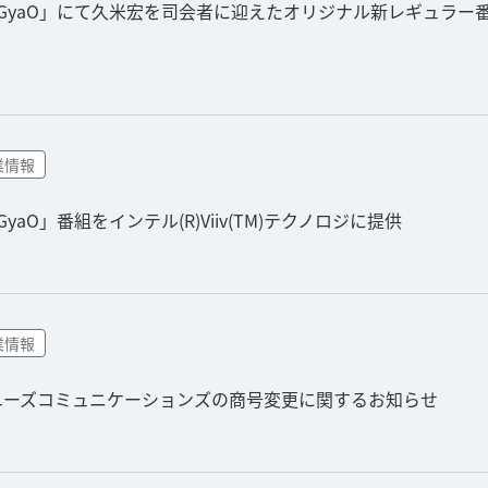
GyaO」にて久米宏を司会者に迎えたオリジナル新レギュラー番組
業情報
aO」番組をインテル(R)Viiv(TM)テクノロジに提供
業情報
者ユーズコミュニケーションズの商号変更に関するお知らせ