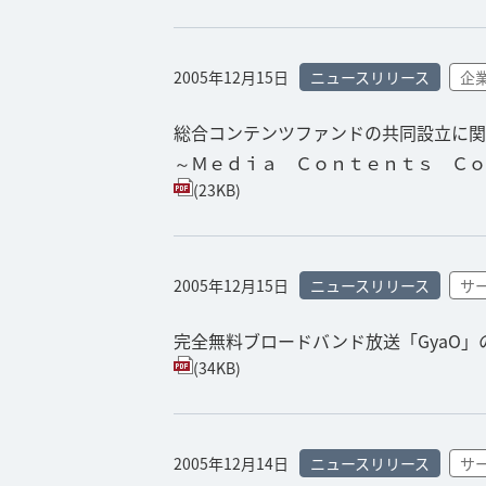
2005年12月15日
ニュースリリース
企
総合コンテンツファンドの共同設立に関
～Ｍｅｄｉａ Ｃｏｎｔｅｎｔｓ Ｃｏ
(23KB)
2005年12月15日
ニュースリリース
サ
完全無料ブロードバンド放送「GyaO」
(34KB)
2005年12月14日
ニュースリリース
サ