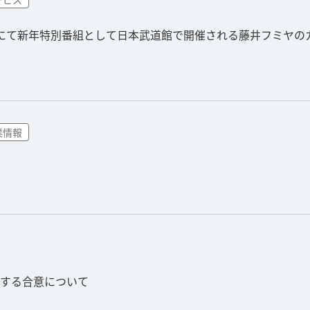
」にて新年特別番組として日本武道館で開催される藤井フミヤの
業情報
する合意について