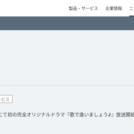
製品・サービス
企業情報
ニ
ービス
」にて初の完全オリジナルドラマ『歌で逢いましょう♪』放送開