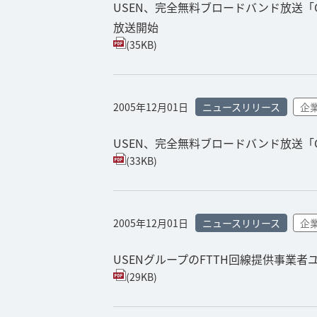
USEN、完全無料ブロードバンド放送「
放送開始
(35KB)
2005年12月01日
ニュースリリース
企
USEN、完全無料ブロードバンド放送「Gy
(33KB)
2005年12月01日
ニュースリリース
企
USENグループのFTTH回線提供事業
(29KB)