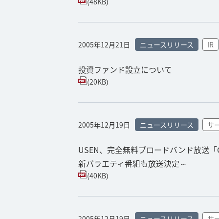
(48KB)
2005年12月21日
ニュースリリース
IR
投資ファンド設立について
(20KB)
2005年12月19日
ニュースリリース
サ
USEN、完全無料ブロードバンド放送
新バラエティ番組も放送決定～
(40KB)
2005年12月19日
ニュースリリース
サ