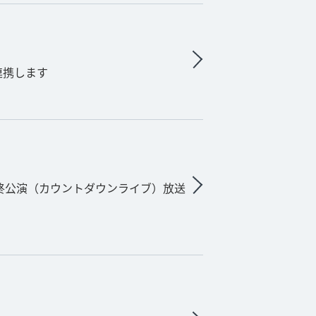
連携します
終公演（カウントダウンライブ）放送