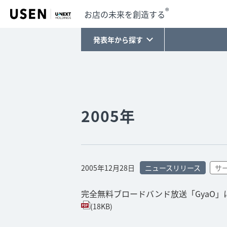
®
お店の未来を創造する
発表年から探す
2005年
2005年12月28日
ニュースリリース
サ
完全無料ブロードバンド放送「GyaO
(18KB)