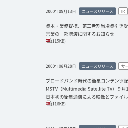
2000年09月13日
ニュースリリース
IR
資本・業務提携、第三者割当増資引き受
営業の一部譲渡に関するお知らせ
(115KB)
2000年08月28日
ニュースリリース
サ
ブロードバンド時代の衛星コンテンツ
MSTV（Multimedia Satellite T
日本初の衛星通信による映像とファイル
(116KB)