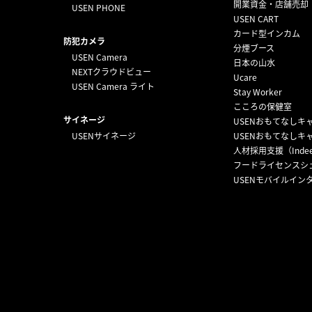
開業資金・店舗売却
USEN PHONE
USEN CART
カード型インカム
防犯カメラ
分煙ブース
USEN Camera
日本の山水
NEXTクラウドビュー
Ucare
USEN Camera ライト
Stay Worker
こころの保健室
サイネージ
USENおもてなしキ
USENサイネージ
USENおもてなしキ
人材採用支援（Inde
フードライセンスシ
USENモバイルイン