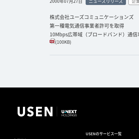
2000年07月27日
ニュースリリース
企
株式会社ユーズコミュニケーションズ
第一種電気通信事業者許可を取得
10Mbps広帯域（ブロードバンド）通
(100KB)
USENのサービス一覧