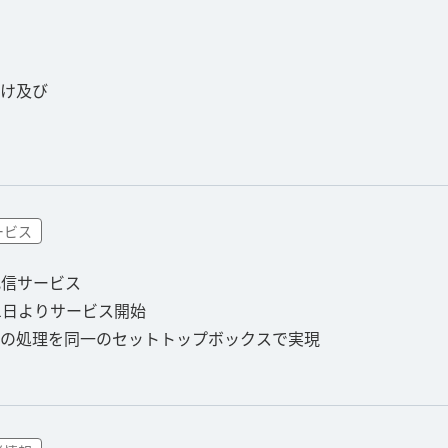
け及び
ービス
配信サービス
V）９月1日よりサービス開始
の処理を同一のセットトップボックスで実現