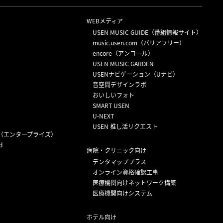
WEBメディア
USEN MUSIC GUIDE（番組情報サイト）
）
music.usen.com（バリアフリー）
encore（アンコール）
USEN MUSIC GARDEN
USENナビゲーション（Uナビ）
音空間デザインラボ
おいしいフォト
SMART USEN
U-NEXT
USEN 推し活リクエスト
（エンタープライズ）
d
病院・クリニック向け
デンタマッププラス
オンライン資格確認工事
医療機関向けネットワーク構築
医療機関向けシステム
ホテル向け