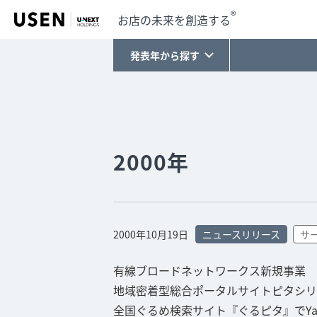
®
お店の未来を創造する
発表年から探す
2000年
2000年10月19日
ニュースリリース
サ
有線ブロードネットワークス新規事業
地域密着型総合ポータルサイトピタシリ
全国ぐるめ検索サイト『ぐるピタ』でYaho