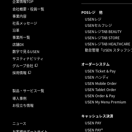
企業情報TOP
会社概要・役員一覧
POSレジ 他
事業内容
USENレジ
社長メッセージ
USENセルフレジ
沿革
USENレジTAB BEAUTY
事業所一覧
USENレジTAB STORE
USENレジTAB HEALTHCARE
店舗DX
勤怠管理「USEN スタッフシ
数字で見るUSEN
サスティナビリティ
オーダーシステム
グループ会社
USEN Ticket & Pay
採用情報
USEN ハンディ
USEN Mobile Order
USEN Tablet Order
製品・サービス一覧
USEN Order & Pay
導入事例
USEN My Menu Premium
お役立ち情報
キャッシュレス決済
USEN PAY
ニュース
+
USEN PAY
お客様サポートサイト