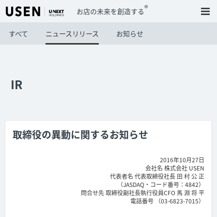
®
お店の未来を創造する
すべて
ニュースリリース
お知らせ
IR
取締役の異動に関するお知らせ
2016年10月27日
会社名 株式会社 USEN
代表者名 代表取締役社長 田 村 公 正
（JASDAQ・コード番号：4842）
問合せ先 取締役副社長執行役員CFO 馬 淵 将 平
電話番号 （03-6823-7015）