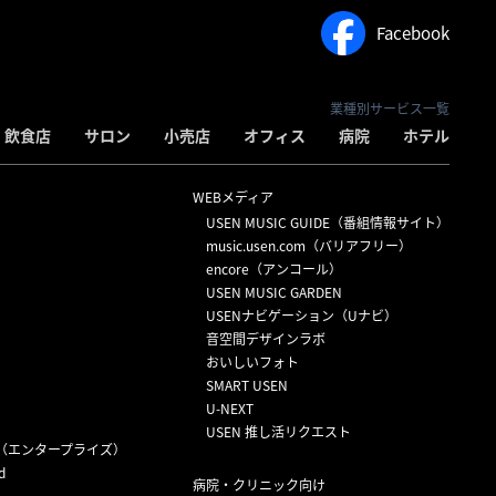
Facebook
業種別サービス一覧
飲食店
サロン
小売店
オフィス
病院
ホテル
WEBメディア
USEN MUSIC GUIDE（番組情報サイト）
）
music.usen.com（バリアフリー）
encore（アンコール）
USEN MUSIC GARDEN
USENナビゲーション（Uナビ）
音空間デザインラボ
おいしいフォト
SMART USEN
U-NEXT
USEN 推し活リクエスト
（エンタープライズ）
d
病院・クリニック向け