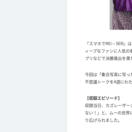
『スマホでMU～SEN』
ィープなファンに人気の番
プリなどで決勝進出を果
今回は「集合写真に写っ
不思議トークを4週にわ
【収録エピソード】
収録当日、カズレーザー
ない！」と、ムーの世界
り広げられました。