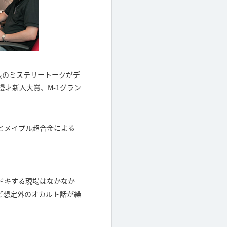
集長のミステリートークがデ
漫才新人大賞、M-1グラン
とメイプル超合金による
ドキする現場はなかなか
ど想定外のオカルト話が繰