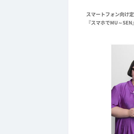
スマートフォン向け定
『スマホでMU～SE