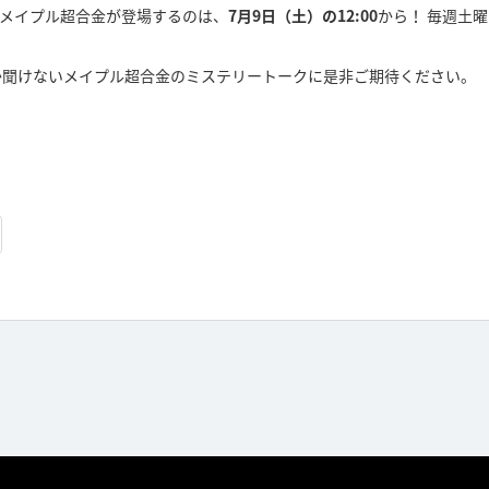
にメイプル超合金が登場するのは、
7月9日（土）の12:00
から！ 毎週土
しか聞けないメイプル超合金のミステリートークに是非ご期待ください。