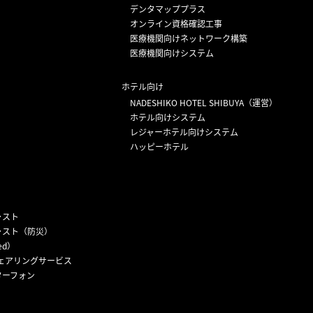
デンタマッププラス
オンライン資格確認工事
医療機関向けネットワーク構築
医療機関向けシステム
ホテル向け
NADESHIKO HOTEL SHIBUYA（運営）
ホテル向けシステム
レジャーホテル向けシステム
ハッピーホテル
ャスト
ャスト（防災）
ed）
ェアリングサービス
ターフォン