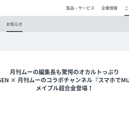
製品・サービス
企業情報
ニ
お知らせ
月刊ムーの編集長も驚愕のオカルトっぷり
SEN × 月刊ムーのコラボチャンネル『スマホでMU
メイプル超合金登場！