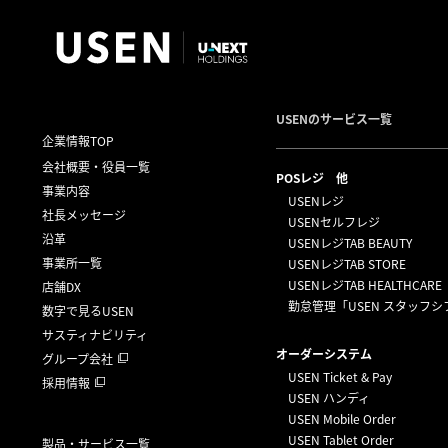
USENのサービス一覧
企業情報TOP
会社概要・役員一覧
POSレジ 他
事業内容
USENレジ
社長メッセージ
USENセルフレジ
沿革
USENレジTAB BEAUTY
事業所一覧
USENレジTAB STORE
USENレジTAB HEALTHCARE
店舗DX
勤怠管理「USEN スタッフシ
数字で見るUSEN
サスティナビリティ
オーダーシステム
グループ会社
USEN Ticket & Pay
採用情報
USEN ハンディ
USEN Mobile Order
USEN Tablet Order
製品・サービス一覧