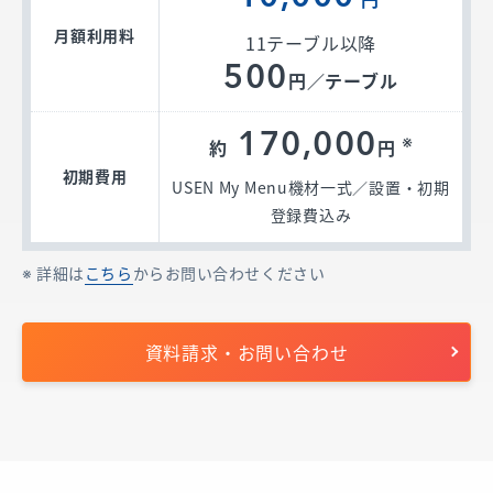
月額利用料
11テーブル以降
500
円／テーブル
170,000
※
約
円
初期費用
USEN My Menu機材一式／設置・初期
登録費込み
詳細は
こちら
からお問い合わせください
資料請求・お問い合わせ