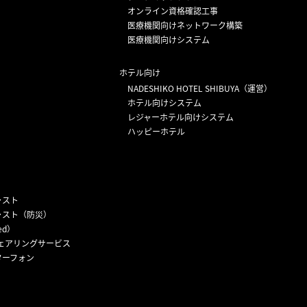
オンライン資格確認工事
医療機関向けネットワーク構築
医療機関向けシステム
ホテル向け
NADESHIKO HOTEL SHIBUYA（運営）
ホテル向けシステム
レジャーホテル向けシステム
ハッピーホテル
ャスト
ャスト（防災）
ed）
ェアリングサービス
ターフォン