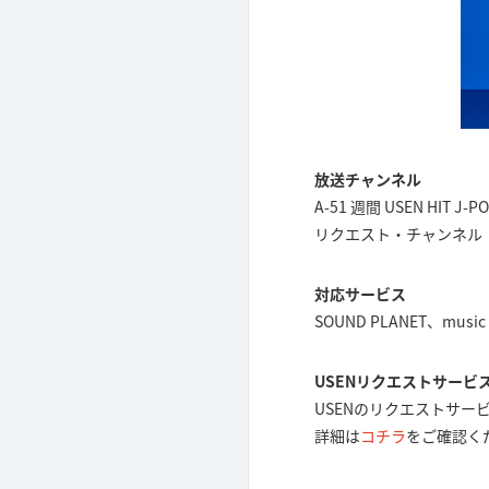
放送チャンネル
A-51 週間 USEN HIT 
リクエスト・チャンネル
対応サービス
SOUND PLANET、music 
USENリクエストサービ
USENのリクエストサ
詳細は
コチラ
をご確認く