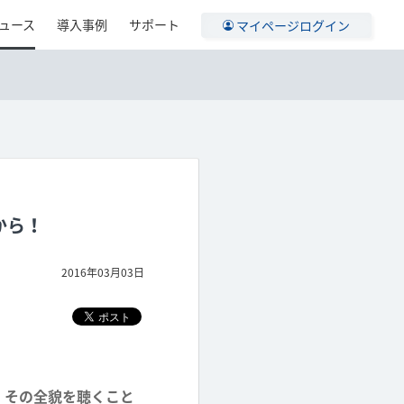
ュース
導入事例
サポート
マイページログイン
から！
2016年03月03日
」。その全貌を聴くこと