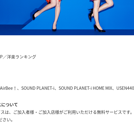
J-POP／洋楽ランキング
AirBee！、SOUND PLANET-i、SOUND PLANET-i HOME MIX、USEN44
スについて
ービスは、ご加入者様・ご加入店様がご利用いただける無料サービスです
ださい。