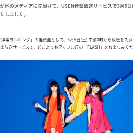
が他のメディアに先駆けて、USEN音楽放送サービスで3月5日(
たしました。
J-POP／洋楽ランキング」の推薦曲として、3月5日(土) 午前0時から放送を
音楽放送サービスで、どこよりも早くフル尺の「FLASH」をお楽しみく