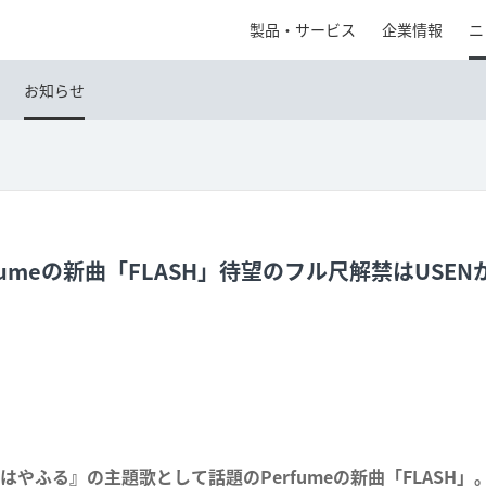
製品・サービス
企業情報
ニ
お知らせ
rfumeの新曲「FLASH」待望のフル尺解禁はUSEN
はやふる』の主題歌として話題のPerfumeの新曲「FLASH