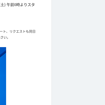
土) 午前0時よりスタ
スタート、リクエストも同日
ださい。