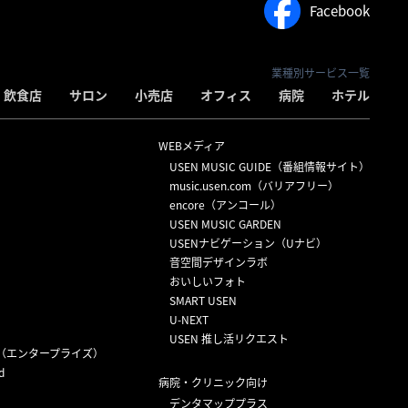
Facebook
業種別サービス一覧
飲食店
サロン
小売店
オフィス
病院
ホテル
WEBメディア
USEN MUSIC GUIDE（番組情報サイト）
）
music.usen.com（バリアフリー）
encore（アンコール）
USEN MUSIC GARDEN
USENナビゲーション（Uナビ）
音空間デザインラボ
おいしいフォト
SMART USEN
U-NEXT
USEN 推し活リクエスト
（エンタープライズ）
d
病院・クリニック向け
デンタマッププラス