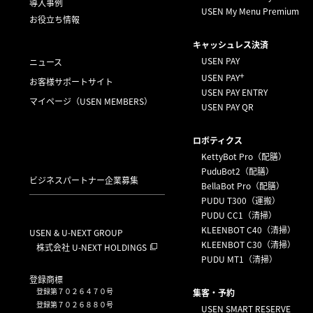
導入事例
USEN My Menu Premium
お役立ち情報
キャッシュレス決済
USEN PAY
ニュース
+
USEN PAY
お客様サポートサイト
USEN PAY ENTRY
マイページ
（USEN MEMBERS）
USEN PAY QR
ロボティクス
KettyBot Pro（配膳）
PuduBot2（配膳）
ビジネスパートナー企業募集
BellaBot Pro（配膳）
PUDU T300（運搬）
PUDU CC1（清掃）
KLEENBOT C40（清掃）
USEN & U-NEXT GROUP
KLEENBOT C30（清掃）
株式会社 U-NEXT HOLDINGS
PUDU MT1（清掃）
登録商標
登録第７０２６４７０号
集客・予約
登録第７０２６８８０号
USEN SMART RESERVE