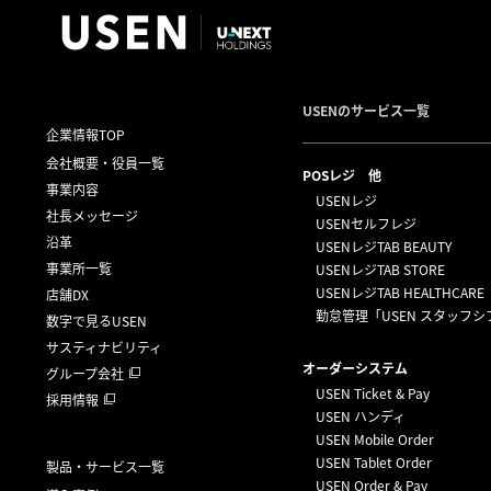
USENのサービス一覧
企業情報TOP
会社概要・役員一覧
POSレジ 他
事業内容
USENレジ
社長メッセージ
USENセルフレジ
沿革
USENレジTAB BEAUTY
事業所一覧
USENレジTAB STORE
USENレジTAB HEALTHCARE
店舗DX
勤怠管理「USEN スタッフシ
数字で見るUSEN
サスティナビリティ
オーダーシステム
グループ会社
USEN Ticket & Pay
採用情報
USEN ハンディ
USEN Mobile Order
USEN Tablet Order
製品・サービス一覧
USEN Order & Pay