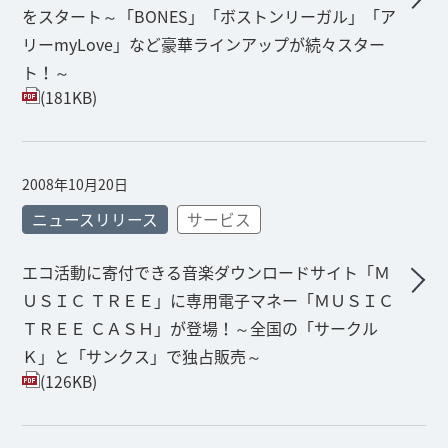
をスタート～「BONES」「ボストンリーガル」「ア
リーmyLove」など豪華ラインアップが続々スター
ト！～
(181KB)
2008年10月20日
ニュースリリース
サービス
エコ活動に寄付できる音楽ダウンロードサイト「Ｍ
ＵＳＩＣ ＴＲＥＥ」に専用電子マネー「ＭＵＳＩＣ
ＴＲＥＥ ＣＡＳＨ」が登場！～全国の「サークル
Ｋ」と「サンクス」で独占販売～
(126KB)