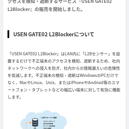
クセスを検知・遮断するサービス『USEN GATE02
L2Blocker』の販売を開始しました。
USEN GATE02 L2Blockerについて
「USEN GATE02 L2Blocker」はLAN内に「L2Bセンサー」を設
置するだけで不正端末のアクセスを検知、遮断するため、社内
ネットワークへの侵入を防ぎ、社内からの情報漏えいの危険性
を低減します。不正端末の検知・遮断はWindowsのPCだけで
なく、MacやLinux、Unix、またはiPhoneやAndroid等のスマ
ートフォン・タブレットなどの幅広い端末に対して有効に機能
します。