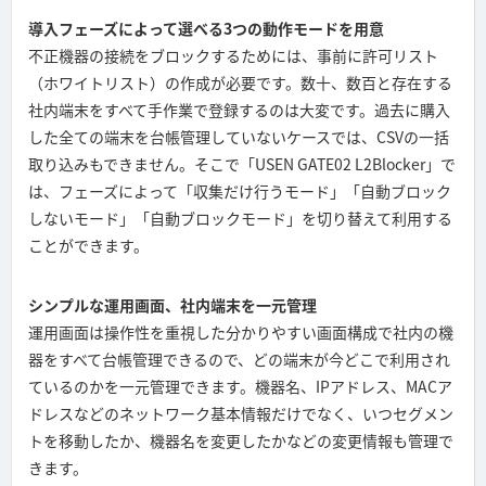
導入フェーズによって選べる3つの動作モードを用意
不正機器の接続をブロックするためには、事前に許可リスト
（ホワイトリスト）の作成が必要です。数十、数百と存在する
社内端末をすべて手作業で登録するのは大変です。過去に購入
した全ての端末を台帳管理していないケースでは、CSVの一括
取り込みもできません。そこで「USEN GATE02 L2Blocker」で
は、フェーズによって「収集だけ行うモード」「自動ブロック
しないモード」「自動ブロックモード」を切り替えて利用する
ことができます。
シンプルな運用画面、社内端末を一元管理
運用画面は操作性を重視した分かりやすい画面構成で社内の機
器をすべて台帳管理できるので、どの端末が今どこで利用され
ているのかを一元管理できます。機器名、IPアドレス、MACア
ドレスなどのネットワーク基本情報だけでなく、いつセグメン
トを移動したか、機器名を変更したかなどの変更情報も管理で
きます。