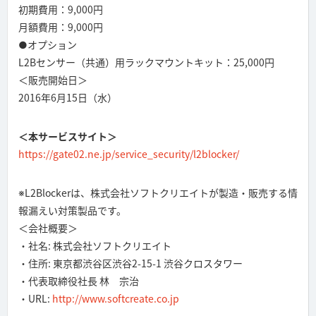
初期費用：9,000円
月額費用：9,000円
●オプション
L2Bセンサー（共通）用ラックマウントキット：25,000円
＜販売開始日＞
2016年6月15日（水）
＜本サービスサイト＞
https://gate02.ne.jp/service_security/l2blocker/
※L2Blockerは、株式会社ソフトクリエイトが製造・販売する情
報漏えい対策製品です。
＜会社概要＞
・社名: 株式会社ソフトクリエイト
・住所: 東京都渋谷区渋谷2-15-1 渋谷クロスタワー
・代表取締役社長 林 宗治
・URL:
http://www.softcreate.co.jp