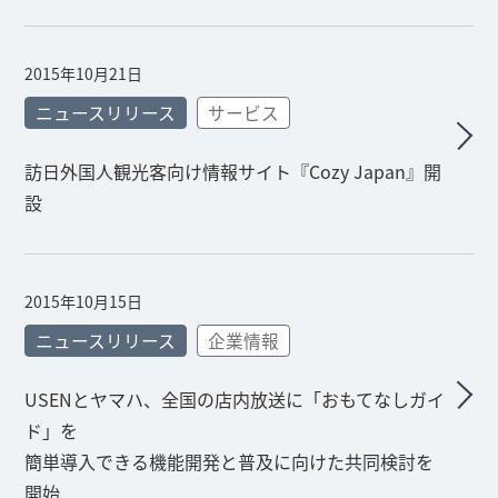
2015年10月21日
ニュースリリース
サービス
訪日外国人観光客向け情報サイト『Cozy Japan』開
設
2015年10月15日
ニュースリリース
企業情報
USENとヤマハ、全国の店内放送に「おもてなしガイ
ド」を
簡単導入できる機能開発と普及に向けた共同検討を
開始