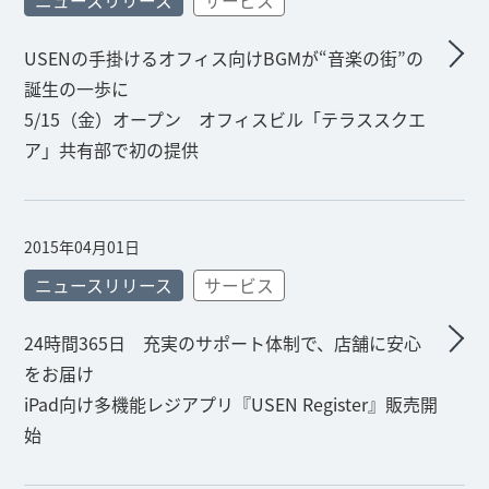
ニュースリリース
サービス
USENの手掛けるオフィス向けBGMが“音楽の街”の
誕生の一歩に
5/15（金）オープン オフィスビル「テラススクエ
ア」共有部で初の提供
2015年04月01日
ニュースリリース
サービス
24時間365日 充実のサポート体制で、店舗に安心
をお届け
iPad向け多機能レジアプリ『USEN Register』販売開
始