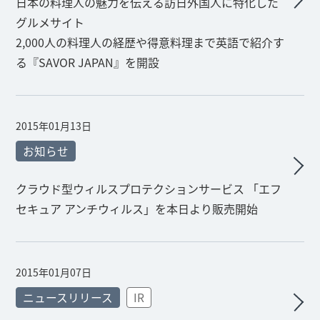
日本の料理人の魅力を伝える訪日外国人に特化した
グルメサイト
2,000人の料理人の経歴や得意料理まで英語で紹介す
る『SAVOR JAPAN』を開設
2015年01月13日
お知らせ
クラウド型ウィルスプロテクションサービス 「エフ
セキュア アンチウィルス」を本日より販売開始
2015年01月07日
ニュースリリース
IR