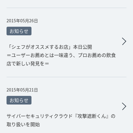
2015年05月26日
お知らせ
「シェフがオススメするお店」本日公開
＝ユーザーお薦めとは一味違う、プロお薦めの飲食
店で新しい発見を＝
2015年05月21日
お知らせ
サイバーセキュリティクラウド『攻撃遮断くん』の
取り扱いを開始