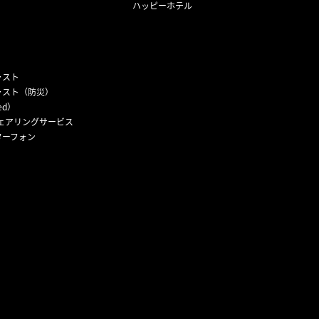
ハッピーホテル
ャスト
ャスト（防災）
ed）
ェアリングサービス
ターフォン