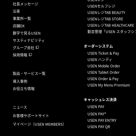
社長メッセージ
USENセルフレジ
沿革
USENレジTAB BEAUTY
事業所一覧
USENレジTAB STORE
USENレジTAB HEALTHCARE
店舗DX
勤怠管理「USEN スタッフシ
数字で見るUSEN
サスティナビリティ
オーダーシステム
グループ会社
USEN Ticket & Pay
採用情報
USEN ハンディ
USEN Mobile Order
USEN Tablet Order
製品・サービス一覧
USEN Order & Pay
導入事例
USEN My Menu Premium
お役立ち情報
キャッシュレス決済
USEN PAY
ニュース
+
USEN PAY
お客様サポートサイト
USEN PAY ENTRY
マイページ
（USEN MEMBERS）
USEN PAY QR