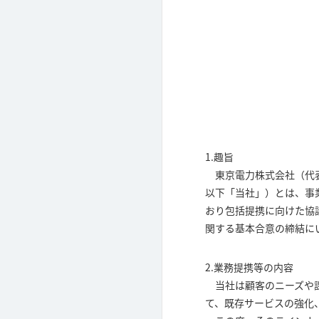
1.趣旨
東京電力株式会社（代表
以下「当社」）とは、事
おり包括提携に向けた協
関する基本合意の締結に
2.業務提携等の内容
当社は顧客のニーズや課
て、既存サービスの強化