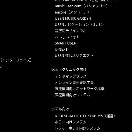
）
music.usen.com（バリアフリー）
encore（アンコール）
USEN MUSIC GARDEN
USENナビゲーション（Uナビ）
音空間デザインラボ
おいしいフォト
SMART USEN
U-NEXT
USEN 推し活リクエスト
（エンタープライズ）
d
病院・クリニック向け
デンタマッププラス
オンライン資格確認工事
医療機関向けネットワーク構築
医療機関向けシステム
ホテル向け
NADESHIKO HOTEL SHIBUYA（運営）
ホテル向けシステム
レジャーホテル向けシステム