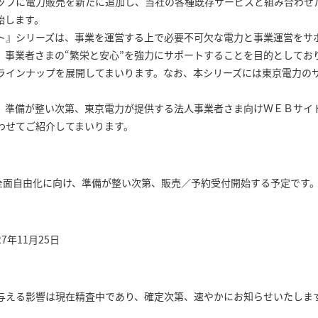
プに電力販売を新たに追加し、当社の各種既存サービスと組み合わせ
始します。
』シリーズは、事業を運営する上で必要不可欠な電力と事業運営をサ
、事業者さまの“繁栄と安心”を強力にサポートすることを目的としてお
ラインナップを展開してまいります。なお、本シリーズには東京電力の
準備が整い次第、東京電力が提供する法人事業者さま向けＷＥＢサイ
わせてご紹介してまいります。
全面自由化に向け、準備が整い次第、販売／予約受付開始する予定です
年11月25日
える影響は現在精査中であり、確定次第、速やかにお知らせいたしま