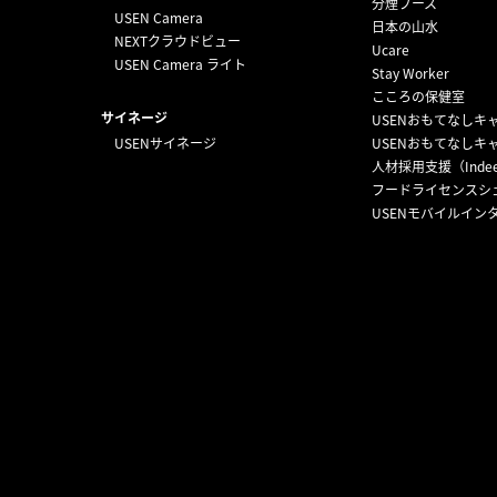
分煙ブース
USEN Camera
日本の山水
NEXTクラウドビュー
Ucare
USEN Camera ライト
Stay Worker
こころの保健室
サイネージ
USENおもてなしキ
USENサイネージ
USENおもてなしキ
人材採用支援（Inde
フードライセンスシ
USENモバイルイン