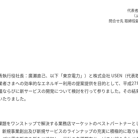
代表者
（J
問合せ先 取締役副
執行役社長：廣瀬直己、以下「東京電力」）と株式会社 USEN（代表取
業者さまへの効率的なエネルギー利用の提案提供を目的として、平成27年
議ならびに新サービスの開発について検討を行って参りました。その結
いたりました。
題をワンストップで解決する業務店マーケットのベストパートナーと
、新規事業創出及び新規サービスのラインナップの充実に積極的に取り