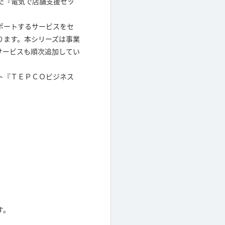
た『電気で店舗支援セッ
ポートするサービスをセ
ります。本シリーズは事業
サービスも順次追加してい
ト『ＴＥＰＣＯビジネス
。
す。