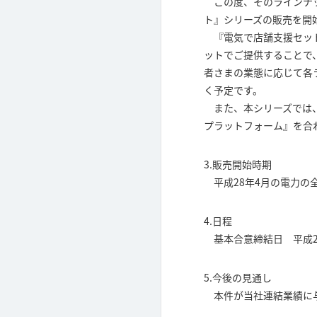
この度、そのラインナッ
ト』シリーズの販売を開
『電気で店舗支援セット
ットでご提供することで
者さまの業態に応じて各
く予定です。
また、本シリーズでは、
プラットフォーム』を合
3.販売開始時期
平成28年4月の電力の
4.日程
基本合意締結日 平成27
5.今後の見通し
本件が当社連結業績に与