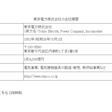
ら (188KB)