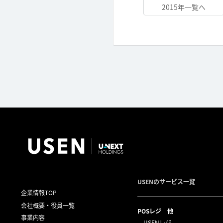
2015年一覧へ
USENのサービス一覧
企業情報TOP
会社概要・役員一覧
POSレジ 他
事業内容
USENレジ