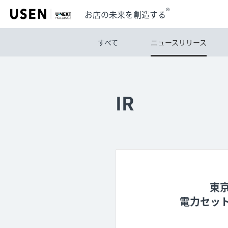
®
お店の未来を創造する
すべて
ニュースリリース
IR
東
電力セッ