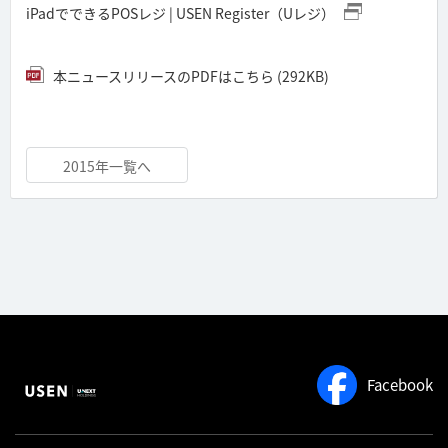
iPadでできるPOSレジ | USEN Register（Uレジ）
本ニュースリリースのPDFはこちら (292KB)
2015年一覧へ
Facebook