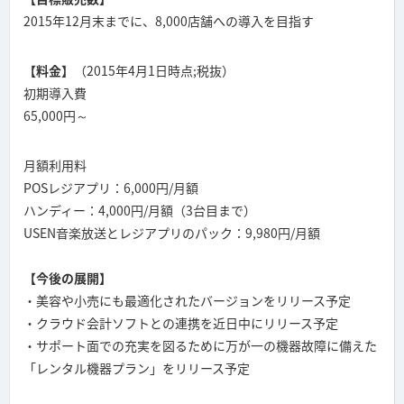
2015年12月末までに、8,000店舗への導入を目指す
【料金】
（2015年4月1日時点;税抜）
初期導入費
65,000円～
月額利用料
POSレジアプリ：6,000円/月額
ハンディー：4,000円/月額（3台目まで）
USEN音楽放送とレジアプリのパック：9,980円/月額
【今後の展開】
・美容や小売にも最適化されたバージョンをリリース予定
・クラウド会計ソフトとの連携を近日中にリリース予定
・サポート面での充実を図るために万が一の機器故障に備えた
「レンタル機器プラン」をリリース予定