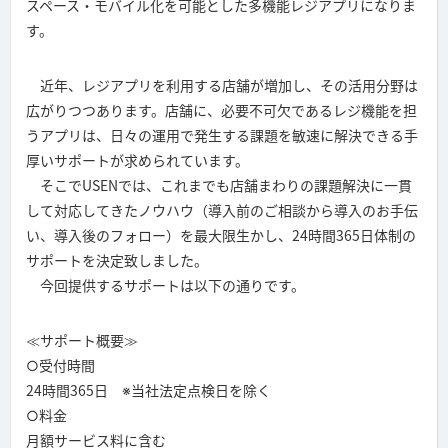
スペース・モバイル化を可能とした多機能レジアプリになりま
す。
近年、レジアプリを利用する店舗が増加し、その活用分野は
広がりつつあります。店舗に、必要不可欠であるレジ機能を担
うアプリは、日々の運用で発生する課題を敏速に解決できる手
厚いサポートが求められています。
そこでUSENでは、これまでも店舗まわりの課題解決に一貫
して対応してきたノウハウ（導入前のご相談から導入のお手伝
い、導入後のフォロー）を最大限生かし、24時間365日体制の
サポートを決定致しました。
今回提供するサポートは以下の通りです。
≪サポート概要≫
○受付時間
24時間365日 ※当社法定点検日を除く
○料金
月額サービス料に含む