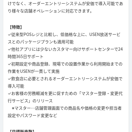
けでなく、オーダーエントリーシステムが安価で導入可能であ
り様々な店舗オペレーションに対応できます。
【特徴】
✓従来型POSレジと比較し、低価格な上に、USEN放送サービ
スとのパッケージプランも適用可能
✓他社アプリには少ないカスタマー向けサポートセンターで24
時間365日サポート
✓初期設定や商品登録、現場での設置作業から利用開始までの
作業をUSENが一貫して実施
✓飲食店に必要とされるオーダーエントリーシステムが安価で
導入可能
✓お客様の労務軽減を更に促すための「マスター登録・変更代
行サービス」のリリース
※マスター…店舗管理画面での商品名や価格の変更や担当者
設定やパスワード変更など
【目標販売数】