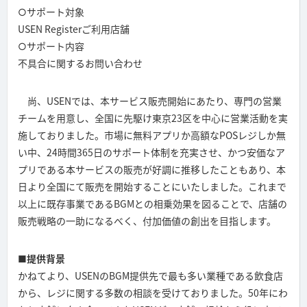
○サポート対象
USEN Registerご利用店舗
○サポート内容
不具合に関するお問い合わせ
尚、USENでは、本サービス販売開始にあたり、専門の営業
チームを用意し、全国に先駆け東京23区を中心に営業活動を実
施しておりました。市場に無料アプリか高額なPOSレジしか無
い中、24時間365日のサポート体制を充実させ、かつ安価なア
プリである本サービスの販売が好調に推移したこともあり、本
日より全国にて販売を開始することにいたしました。これまで
以上に既存事業であるBGMとの相乗効果を図ることで、店舗の
販売戦略の一助になるべく、付加価値の創出を目指します。
■提供背景
かねてより、USENのBGM提供先で最も多い業種である飲食店
から、レジに関する多数の相談を受けておりました。50年にわ