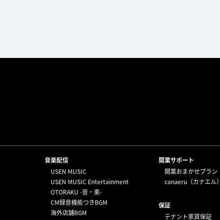
⁩音楽配信
開業サポート
USEN MUSIC
開業おまかせプラン
USEN MUSIC Entertainment
canaeru（カナエル
OTORAKU -音・楽-
CM録音機能つきBGM
保証
海外店舗BGM
テナント家賃保証