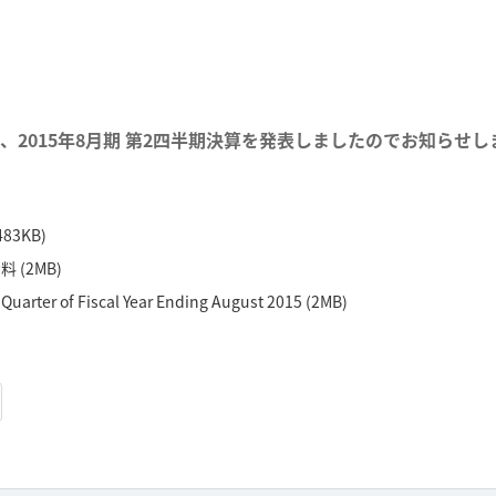
日、2015年8月期 第2四半期決算を発表しましたのでお知らせし
83KB)
(2MB)
uarter of Fiscal Year Ending August 2015 (2MB)