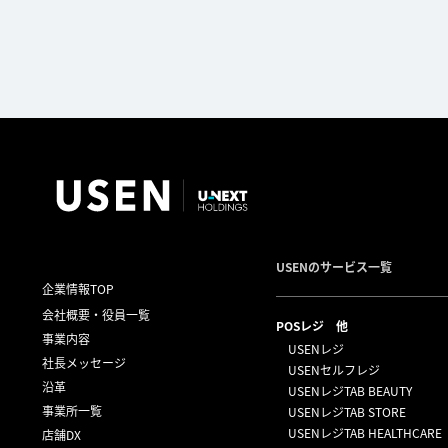
USENのサービス一覧
企業情報TOP
会社概要・役員一覧
POSレジ 他
事業内容
USENレジ
社長メッセージ
USENセルフレジ
沿革
USENレジTAB BEAUTY
事業所一覧
USENレジTAB STORE
USENレジTAB HEALTHCARE
店舗DX