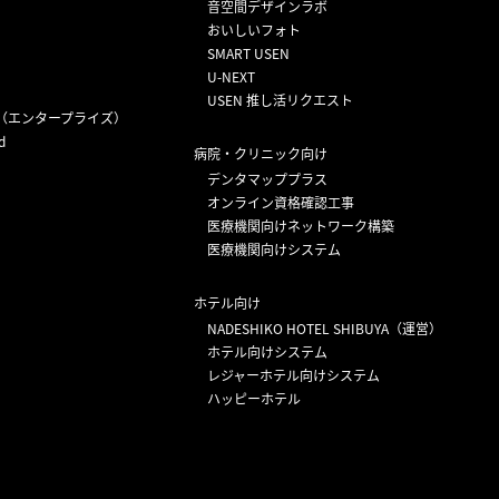
音空間デザインラボ
おいしいフォト
SMART USEN
U-NEXT
USEN 推し活リクエスト
（エンタープライズ）
d
病院・クリニック向け
デンタマッププラス
オンライン資格確認工事
医療機関向けネットワーク構築
医療機関向けシステム
ホテル向け
NADESHIKO HOTEL SHIBUYA（運営）
ホテル向けシステム
レジャーホテル向けシステム
ハッピーホテル