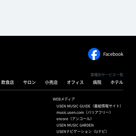
Facebook
業種別サービス一覧
飲食店
サロン
小売店
オフィス
病院
ホテル
WEBメディア
USEN MUSIC GUIDE（番組情報サイト）
）
music.usen.com（バリアフリー）
encore（アンコール）
USEN MUSIC GARDEN
USENナビゲーション（Uナビ）