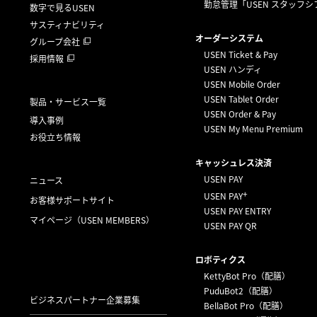
勤怠管理「USEN スタッフシ
数字で見るUSEN
サスティナビリティ
オーダーシステム
グループ会社
USEN Ticket & Pay
採用情報
USEN ハンディ
USEN Mobile Order
USEN Tablet Order
製品・サービス一覧
USEN Order & Pay
導入事例
USEN My Menu Premium
お役立ち情報
キャッシュレス決済
USEN PAY
ニュース
+
USEN PAY
お客様サポートサイト
USEN PAY ENTRY
マイページ
（USEN MEMBERS）
USEN PAY QR
ロボティクス
KettyBot Pro（配膳）
PuduBot2（配膳）
ビジネスパートナー企業募集
BellaBot Pro（配膳）