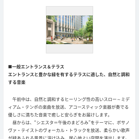
■一般エントランス＆テラス
エントランスと豊かな緑を有するテラスに適した、自然と調和
する音楽
午前中は、自然と調和するヒーリング性の高いスロー～ミデ
ィアム・テンポの楽曲を放送、アコースティック楽器が奏でる
優しさに満ちた音楽で癒しと安らぎをお届けします。
昼からは、“シエスタ＝午後のまどろみ”をテーマに、ボサノ
ヴァ・テイストのヴォーカル・トラックを放送、柔らかい歌声
が緑あふれる風景に溶け込み、居心地よい空間を演出します。