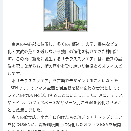
東京の中心部に位置し、多くの出版社、大学、書店など文
化・文教の薫りを残しながら独自の進化を続けてきた神田錦
町。この地に新たに誕生する「テラススクエア」は、最新の設
備を配しながらも、街の歴史を受け継いだ特徴あるオフィスビ
ルです。
本「テラススクエア」を音楽でデザインすることになった
USENでは、オフィス空間と街空間を繋ぐ良質な音楽としてオ
フィス向けBGMを活用することにいたしました。更に、テラス
やトイレ、カフェスペースなどゾーン別にBGMを変化させるこ
とも意識しました。
多くの飲食店、小売店に向けた音楽放送で国内トップシェア
を持つUSENが、職場環境向上に特化したオフィスBGMを展開