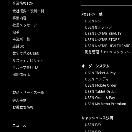
企業情報TOP
会社概要・役員一覧
POSレジ 他
事業内容
USENレジ
社長メッセージ
USENセルフレジ
沿革
USENレジTAB BEAUTY
事業所一覧
USENレジTAB STORE
USENレジTAB HEALTHCARE
店舗DX
勤怠管理「USEN スタッフシ
数字で見るUSEN
サスティナビリティ
オーダーシステム
グループ会社
USEN Ticket & Pay
採用情報
USEN ハンディ
USEN Mobile Order
USEN Tablet Order
製品・サービス一覧
USEN Order & Pay
導入事例
USEN My Menu Premium
お役立ち情報
キャッシュレス決済
USEN PAY
ニュース
+
USEN PAY