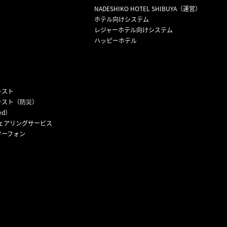
NADESHIKO HOTEL SHIBUYA（運営）
ホテル向けシステム
レジャーホテル向けシステム
ハッピーホテル
ャスト
ャスト（防災）
ed）
ェアリングサービス
ターフォン