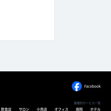
Facebook
業種別サービス一覧
飲食店
サロン
小売店
オフィス
病院
ホテル