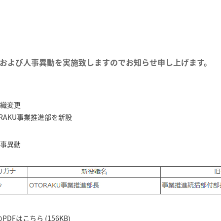
および人事異動を実施致しますのでお知らせ申し上げます。
組織変更
RAKU事業推進部を新設
人事異動
Fはこちら (156KB)