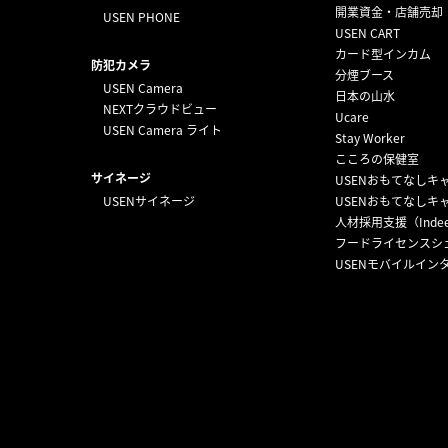
開業資金・店舗売却
USEN PHONE
USEN CART
カード型インカム
防犯カメラ
分煙ブース
USEN Camera
日本の山水
NEXTクラウドビュー
Ucare
USEN Camera ライト
Stay Worker
こころの保健室
サイネージ
USENおもてなしキ
USENサイネージ
USENおもてなしキ
人材採用支援（Inde
フードライセンスシ
USENモバイルイン