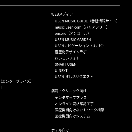
WEBメディア
USEN MUSIC GUIDE（番組情報サイト）
）
music.usen.com（バリアフリー）
encore（アンコール）
USEN MUSIC GARDEN
USENナビゲーション（Uナビ）
音空間デザインラボ
おいしいフォト
SMART USEN
U-NEXT
USEN 推し活リクエスト
（エンタープライズ）
d
病院・クリニック向け
デンタマッププラス
オンライン資格確認工事
医療機関向けネットワーク構築
医療機関向けシステム
ホテル向け